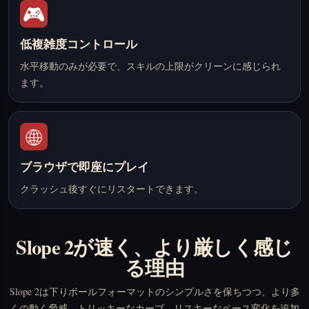
🎮
低複雑度コントロール
水平移動のみが必要で、スキルの上限がクリーンに感じられ
ます。
🌐
ブラウザで即座にプレイ
クラッシュ後すぐにリスタートできます。
Slope 2が速く、より厳しく感じ
る理由
Slope 2は下りボールフォーマットのシンプルさを保ちつつ、より多
くの動く脅威、トリッキーなカーブ、リスキーなペース変化を追加