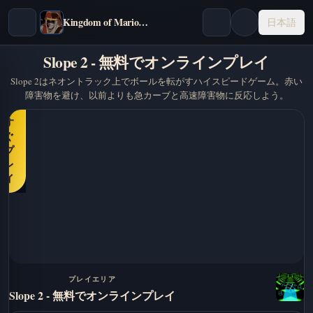
Kingdom of Marionettes
日本語
Slope 2 - 無料でオンラインプレイ
Slope 2はネオントラック上でボールを転がすハイスピードゲーム。赤い
障害物を避け、以前よりも急カーブと高速障害物に反応しよう。
今
す
ぐ
プ
レ
イ
プレイエリア
Slope 2 - 無料でオンラインプレイ