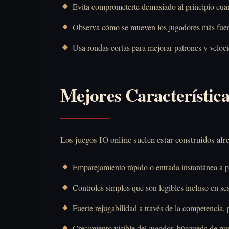
Evita comprometerte demasiado al principio cuan
Observa cómo se mueven los jugadores más fuerte
Usa rondas cortas para mejorar patrones y veloci
Mejores Característica
Los juegos IO online suelen estar construidos alre
Emparejamiento rápido o entrada instantánea a pa
Controles simples que son legibles incluso en ses
Fuerte rejugabilidad a través de la competencia, 
Crecimiento visible del jugador, búsqueda de pu