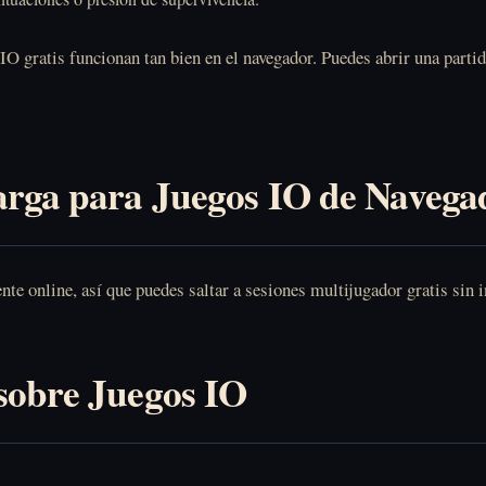
 IO gratis funcionan tan bien en el navegador. Puedes abrir una part
arga para Juegos IO de Navega
e online, así que puedes saltar a sesiones multijugador gratis sin i
sobre Juegos IO