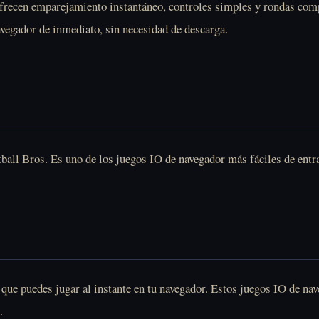
recen emparejamiento instantáneo, controles simples y rondas compet
avegador de inmediato, sin necesidad de descarga.
ball Bros
. Es uno de los juegos IO de navegador más fáciles de entr
ue puedes jugar al instante en tu navegador. Estos juegos IO de nave
.