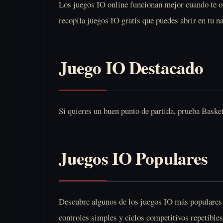
Los juegos IO online funcionan mejor cuando te of
recopila juegos IO gratis que puedes abrir en tu n
Juego IO Destacado
Si quieres un buen punto de partida, prueba
Basket
Juegos IO Populares
Descubre algunos de los juegos IO más populares q
controles simples y ciclos competitivos repetibles