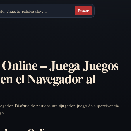
Buscar
 Online – Juega Juegos
en el Navegador al
vegador. Disfruta de partidas multijugador, juego de supervivencia,
ga.