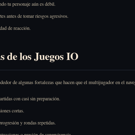
do tu personaje aún es débil.
s antes de tomar riesgos agresivos.
dad de reacción.
s de los Juegos IO
dedor de algunas fortalezas que hacen que el multijugador en el nave
rtidas con casi sin preparación.
iones cortas.
progresión y rondas repetidas.
ntuaciones o presión de supervivencia.