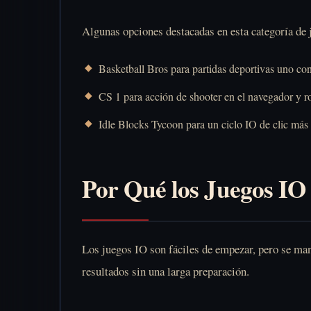
Algunas opciones destacadas en esta categoría de 
Basketball Bros
para partidas deportivas uno con
CS 1
para acción de shooter en el navegador y r
Idle Blocks Tycoon
para un ciclo IO de clic más 
Por Qué los Juegos IO
Los juegos IO son fáciles de empezar, pero se man
resultados sin una larga preparación.