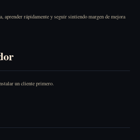
ida, aprender rápidamente y seguir sintiendo margen de mejora
dor
nstalar un cliente primero.