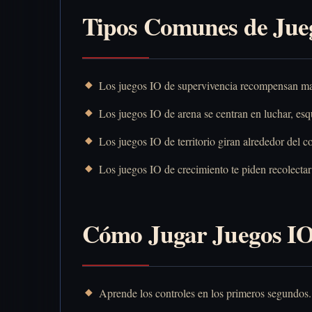
Tipos Comunes de Jue
Los juegos IO de supervivencia recompensan man
Los juegos IO de arena se centran en luchar, esq
Los juegos IO de territorio giran alrededor del c
Los juegos IO de crecimiento te piden recolectar 
Cómo Jugar Juegos IO
Aprende los controles en los primeros segundos.