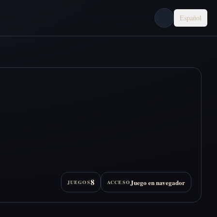
Español
8
Juego en navegador
JUEGOS
ACCESO