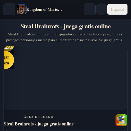
Kingdom of Marionettes
Español
Steal Brainrots - juega gratis online
Steal Brainrots es un juego multijugador caotico donde compras, robas y
proteges personajes meme para aumentar ingresos pasivos. Se juega gratis y
sin descargas.
Jugar
ahora
ÁREA DE JUEGO
Steal Brainrots - juega gratis online