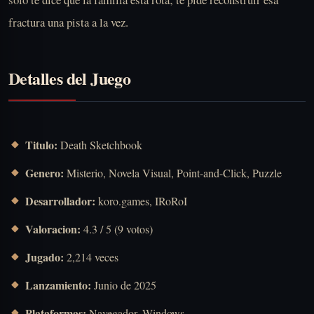
fractura una pista a la vez.
Detalles del Juego
Titulo:
Death Sketchbook
Genero:
Misterio, Novela Visual, Point-and-Click, Puzzle
Desarrollador:
koro.games, IRoRoI
Valoracion:
4.3 / 5 (9 votos)
Jugado:
2,214 veces
Lanzamiento:
Junio de 2025
Plataformas:
Navegador, Windows