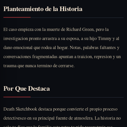
Planteamiento de la Historia
El caso empieza con la muerte de Richard Green, pero la
investigacion pronto arrastra a su esposa, a su hijo Timmy y al
dano emocional que rodea al hogar. Notas, palabras faltantes y
conversaciones fragmentadas apuntan a traicion, represion y un
trauma que nunca termino de cerrarse.
Por Que Destaca
Death Sketchbook destaca porque convierte el propio proceso
detectivesco en su principal fuente de atmosfera. La historia no
solo te dice que la familia esta rota; te pide reconstruir esa