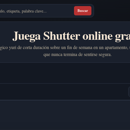
Buscar
Juega Shutter online gra
gico yuri de corta duración sobre un fin de semana en un apartamento, 
que nunca termina de sentirse segura.