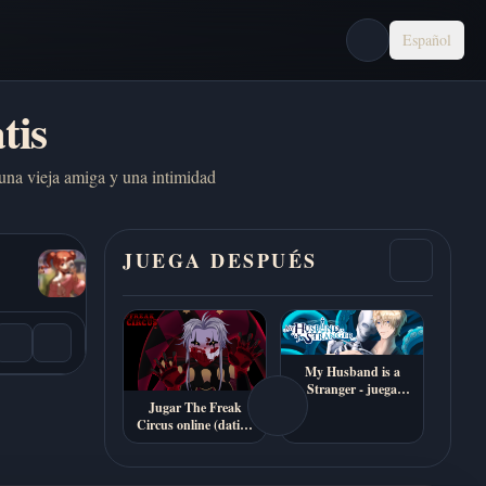
Español
tis
una vieja amiga y una intimidad
JUEGA DESPUÉS
My Husband is a
Stranger - juega
online gratis
Jugar The Freak
Circus online (dating
sim de horror 18+)