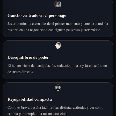
📖
Gancho centrado en el personaje
Jester domina la escena desde el primer momento y convierte toda la
historia en una negociación con alguien peligroso y carismático.
🧠
Desequilibrio de poder
El horror viene de manipulación, seducción, burla y fascinación, no
de sustos directos.
🌐
Rejugabilidad compacta
Como es breve, resulta fácil probar distintas actitudes y ver cómo
cambia por completo la misma situación.