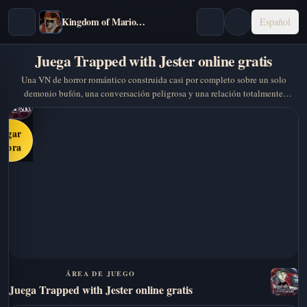
Kingdom of Marionettes
Español
Juega Trapped with Jester online gratis
Una VN de horror romántico construida casi por completo sobre un solo
demonio bufón, una conversación peligrosa y una relación totalmente
desequilibrada.
Jugar
ahora
ÁREA DE JUEGO
Juega Trapped with Jester online gratis