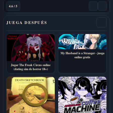
4.6 / 5
JUEGA DESPUÉS
My Husband is a Stranger - juega
online gratis
Jugar The Freak Circus online
(dating sim de horror 18+)