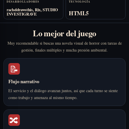
DESARROLLADORES
TECNOLOGÍA
racheldrawsthis, Rix, STUDIO
HTML5
INVESTIGRAVE
Lo mejor del juego
Muy recomendable si buscas una novela visual de horror con tareas de
gestión, finales múltiples y mucha presión ambiental.
📝
Flujo narrativo
El servicio y el diálogo avanzan juntos, así que cada turno se siente
como trabajo y amenaza al mismo tiempo.
🔀