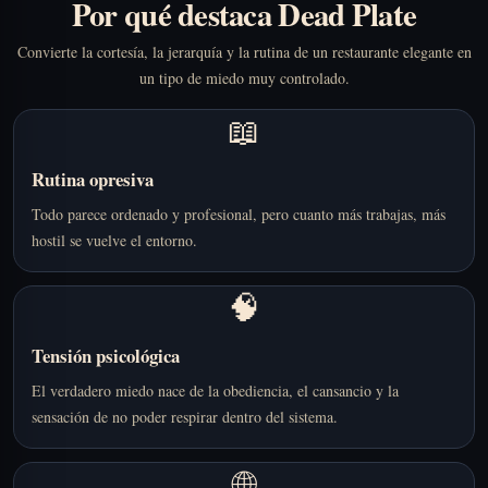
Por qué destaca Dead Plate
Convierte la cortesía, la jerarquía y la rutina de un restaurante elegante en
un tipo de miedo muy controlado.
📖
Rutina opresiva
Todo parece ordenado y profesional, pero cuanto más trabajas, más
hostil se vuelve el entorno.
🧠
Tensión psicológica
El verdadero miedo nace de la obediencia, el cansancio y la
sensación de no poder respirar dentro del sistema.
🌐