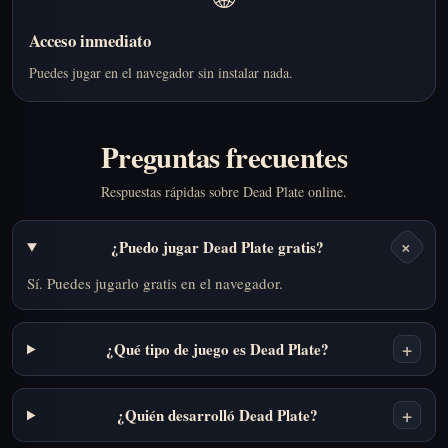
Acceso inmediato
Puedes jugar en el navegador sin instalar nada.
Preguntas frecuentes
Respuestas rápidas sobre Dead Plate online.
+
¿Puedo jugar Dead Plate gratis?
Sí. Puedes jugarlo gratis en el navegador.
+
¿Qué tipo de juego es Dead Plate?
+
¿Quién desarrolló Dead Plate?