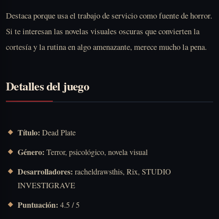
Destaca porque usa el trabajo de servicio como fuente de horror.
Si te interesan las novelas visuales oscuras que convierten la
cortesía y la rutina en algo amenazante, merece mucho la pena.
Detalles del juego
Título:
Dead Plate
Género:
Terror, psicológico, novela visual
Desarrolladores:
racheldrawsthis, Rix, STUDIO
INVESTIGRAVE
Puntuación:
4.5 / 5