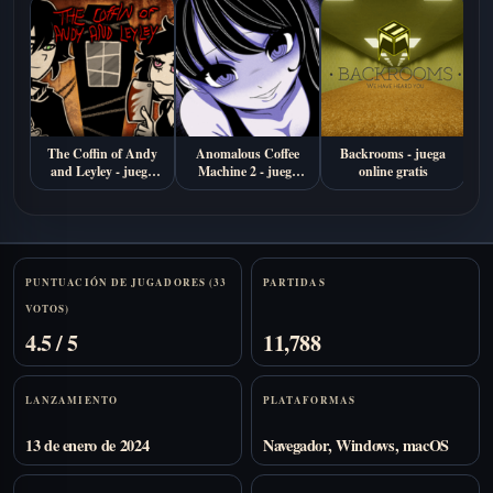
The Coffin of Andy
Anomalous Coffee
Backrooms - juega
S
and Leyley - juega
Machine 2 - juega
online gratis
j
online
online gratis
Stats
PUNTUACIÓN DE JUGADORES (33
PARTIDAS
VOTOS)
4.5 / 5
11,788
LANZAMIENTO
PLATAFORMAS
13 de enero de 2024
Navegador, Windows, macOS