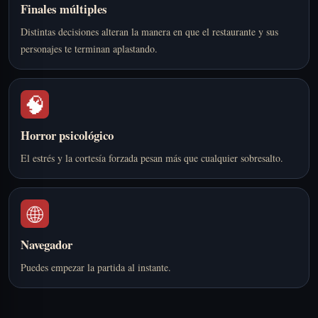
Finales múltiples
Distintas decisiones alteran la manera en que el restaurante y sus
personajes te terminan aplastando.
🧠
Horror psicológico
El estrés y la cortesía forzada pesan más que cualquier sobresalto.
🌐
Navegador
Puedes empezar la partida al instante.