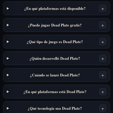
+
¿En qué plataformas está disponible?
+
¿Puedo jugar Dead Plate gratis?
+
¿Qué tipo de juego es Dead Plate?
+
¿Quién desarrolló Dead Plate?
+
¿Cuándo se lanzó Dead Plate?
+
¿En qué plataformas está Dead Plate?
+
¿Qué tecnología usa Dead Plate?