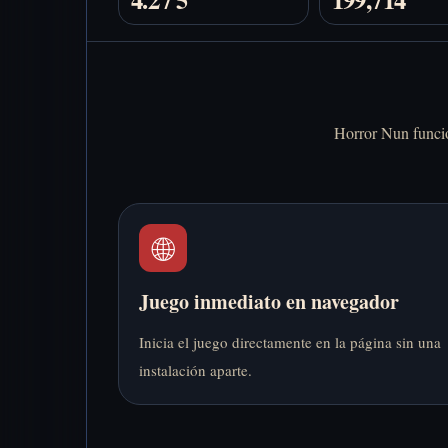
Horror Nun funcion
🌐
Juego inmediato en navegador
Inicia el juego directamente en la página sin una
instalación aparte.