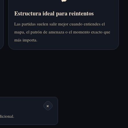
Estructura ideal para reintentos
Santy Is Home - juega
Slide in the Woods -
Las partidas suelen salir mejor cuando entiendes el
online gratis
juega online gratis
mapa, el patrón de amenaza o el momento exacto que
más importa.
Someone's Outside -
Sorry Bob - juega
juega online gratis
online gratis
+
dicional.