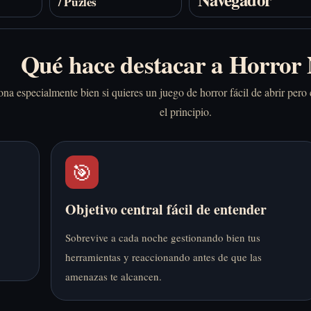
/ Puzles
Qué hace destacar a Horror
a especialmente bien si quieres un juego de horror fácil de abrir pero
el principio.
🎯
Objetivo central fácil de entender
Sobrevive a cada noche gestionando bien tus
herramientas y reaccionando antes de que las
amenazas te alcancen.