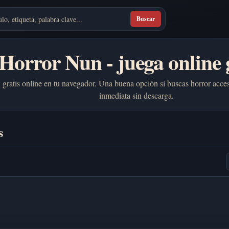
Buscar
Horror Nun - juega online 
gratis online en tu navegador. Una buena opción si buscas horror accesi
inmediata sin descarga.
s