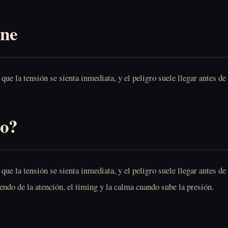
ine
ue la tensión se sienta inmediata, y el peligro suele llegar antes de 
go?
e la tensión se sienta inmediata, y el peligro suele llegar antes de 
endo de la atención, el timing y la calma cuando sube la presión.