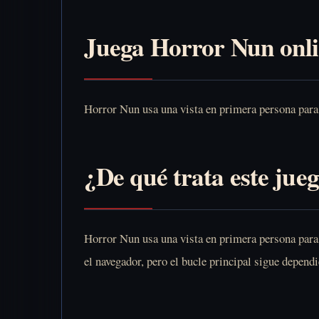
Juega Horror Nun onl
Horror Nun usa una vista en primera persona para q
¿De qué trata este jue
Horror Nun usa una vista en primera persona para qu
el navegador, pero el bucle principal sigue dependi