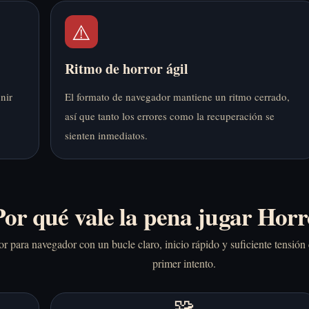
⚠️
Ritmo de horror ágil
nir
El formato de navegador mantiene un ritmo cerrado,
así que tanto los errores como la recuperación se
sienten inmediatos.
Por qué vale la pena jugar Hor
r para navegador con un bucle claro, inicio rápido y suficiente tensión
primer intento.
🧩