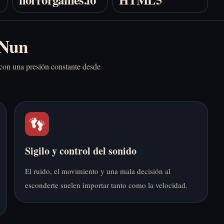
The Coffin of Andy
and Leyley - juega
online
 Nun
 con una presión constante desde
Anomalous Coffee
Backrooms - juega
Machine 2 - juega
online gratis
online gratis
👣
Sigilo y control del sonido
El ruido, el movimiento y una mala decisión al
esconderte suelen importar tanto como la velocidad.
Buckshot Roulette -
Five Nights at
juega online gratis
Freddy's - juega
online gratis