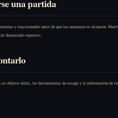
rse una partida
mientas y reaccionando antes de que las amenazas te alcancen. Muév
ecer demasiado expuesto.
ontarlo
os objetos útiles, las herramientas de escape y la información de ru