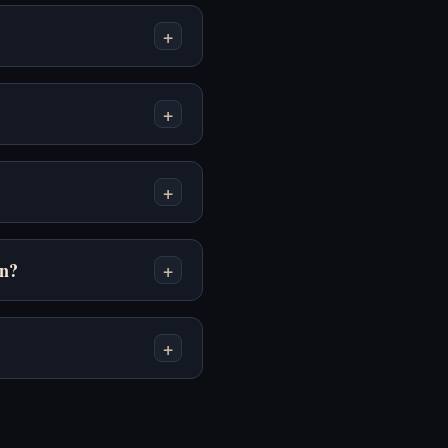
That's Not My
The Man from the
Neighbor - juega
Window - juega
+
online gratis
online gratis
+
+
The Survey - juega
Tung Sahur Horror -
online gratis
juega online gratis
un?
+
+
Undead Corridor -
Undead Invasion -
juega online gratis
juega online gratis