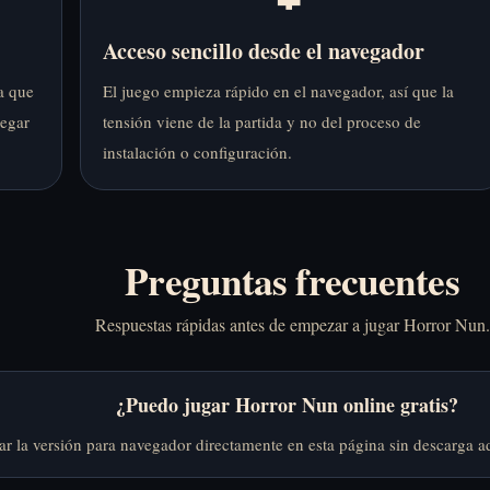
Acceso sencillo desde el navegador
a que
El juego empieza rápido en el navegador, así que la
legar
tensión viene de la partida y no del proceso de
instalación o configuración.
Preguntas frecuentes
Respuestas rápidas antes de empezar a jugar Horror Nun.
¿Puedo jugar Horror Nun online gratis?
iar la versión para navegador directamente en esta página sin descarga a