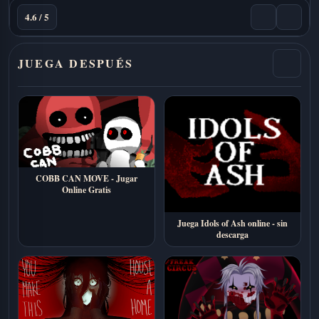
4.6 / 5
JUEGA DESPUÉS
COBB CAN MOVE - Jugar
Online Gratis
Juega Idols of Ash online - sin
descarga