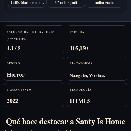
Coffee Machine online
Us? online gratis
online gratis
Th
gratis
Stats
VALORACIÓN DE JUGADORES
PARTIDAS
(337 VOTOS)
4.1 / 5
105,150
GÉNERO
PLATAFORMA
Horror
Navegador, Windows
LANZAMIENTO
TECNOLOGÍA
2022
HTML5
Qué hace destacar a Santy Is Home