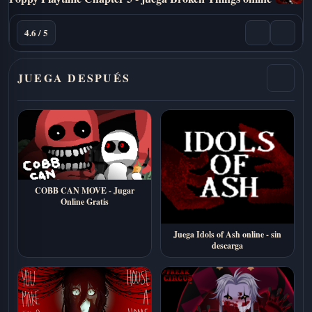
4.6 / 5
JUEGA DESPUÉS
COBB CAN MOVE - Jugar
Online Gratis
Juega Idols of Ash online - sin
descarga