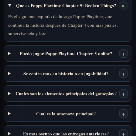
+
Que es Poppy Playtime Chapter 5: Broken Things?
Es el siguiente capitulo de la saga Poppy Playtime, que
continua la historia despues de Chapter 4 con mas puzles,
supervivencia y lore.
+
Puedo jugar Poppy Playtime Chapter 5 online?
+
Se centra mas en historia o en jugabilidad?
+
Cuales son los elementos principales del gameplay?
+
Cual es la amenaza principal?
+
Es mas oscuro que las entregas anteriores?