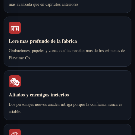
mas avanzada que en capitulos anteriores.
📼
Lore mas profundo de la fabrica
Grabaciones, papeles y zonas ocultas revelan mas de los crimenes de
Playtime Co.
🎭
Aliados y enemigos inciertos
Los personajes nuevos anaden intriga porque la confianza nunca es
estable.