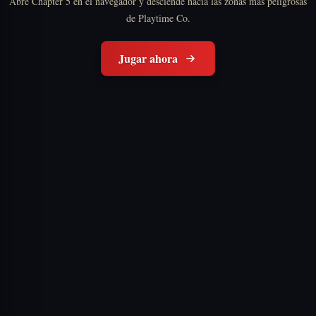
Abre Chapter 5 en el navegador y desciende hacia las zonas mas peligrosas
de Playtime Co.
Jugar ahora