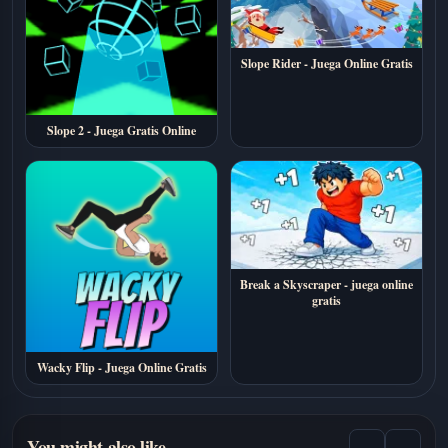
Slope Rider - Juega Online Gratis
Slope 2 - Juega Gratis Online
Break a Skyscraper - juega online
gratis
Wacky Flip - Juega Online Gratis
You might also like