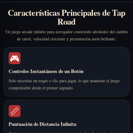
Características Principales de Tap
Road
Un juego arcade infinito para navegador construido alrededor del cambio
de carril, velocidad creciente y presentación neón brillante.
🎮
Controles Instantáneos de un Botón
Solo necesitas un toque o clic para jugar, lo que mantiene el juego
comprensible desde el primer segundo.
📏
Puntuación de Distancia Infinita