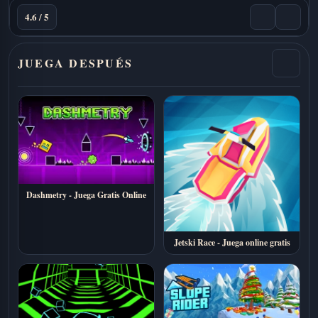
4.6 / 5
JUEGA DESPUÉS
Dashmetry - Juega Gratis Online
Jetski Race - Juega online gratis