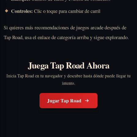
Controles:
Clic o toque para cambiar de carril
Si quieres más recomendaciones de juegos arcade después de
Tap Road, usa el enlace de categoría arriba y sigue explorando.
Juega Tap Road Ahora
Inicia Tap Road en tu navegador y descubre hasta dónde puede llegar tu
intento.
Jugar Tap Road