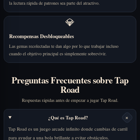
la lectura rápida de patrones sea parte del atractivo.
💎
Recompensas Desbloqueables
Las gemas recolectadas te dan algo por lo que trabajar incluso
cuando el objetivo principal es simplemente sobrevivir.
Preguntas Frecuentes sobre Tap
Road
Respuestas rápidas antes de empezar a jugar Tap Road.
+
¿Qué es Tap Road?
Tap Road es un juego arcade infinito donde cambias de carril
para ayudar a una bola brillante a evitar obstáculos.