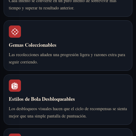
Cada intento se convierte en un puro intento de sobrevivir más
tiempo y superar tu resultado anterior.
💠
Gemas Coleccionables
Las recolecciones añaden una progresión ligera y razones extra para
seguir corriendo.
🪩
Estilos de Bola Desbloqueables
Los desbloqueos visuales hacen que el ciclo de recompensas se sienta
mejor que una simple pantalla de puntuación.