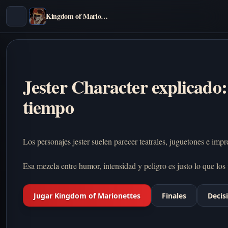
Kingdom of Marionettes
Jester Character explicado
tiempo
Los personajes jester suelen parecer teatrales, juguetones e imp
Esa mezcla entre humor, intensidad y peligro es justo lo que los
Jugar Kingdom of Marionettes
Finales
Decis