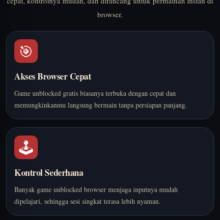
cepat, kontrolnya mudah, dan dirancang untuk permainan instan di
browser.
🎯
Akses Browser Cepat
Game unblocked gratis biasanya terbuka dengan cepat dan
memungkinkanmu langsung bermain tanpa persiapan panjang.
🕹️
Kontrol Sederhana
Banyak game unblocked browser menjaga inputnya mudah
dipelajari, sehingga sesi singkat terasa lebih nyaman.