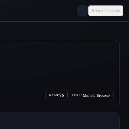
Bahasa Indonesia
76
Main di Browser
GAME
AKSES