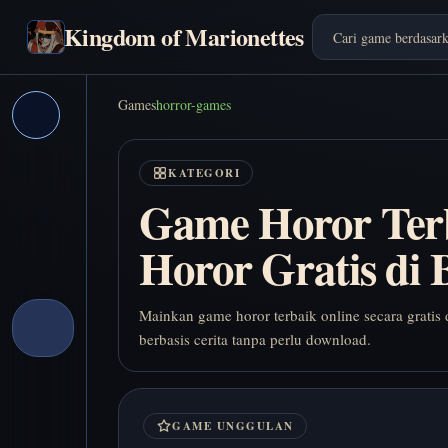
Kingdom of Marionettes
Games
horror-games
KATEGORI
Game Horor Ter
Horor Gratis di 
Mainkan game horor terbaik online secara gratis 
berbasis cerita tanpa perlu download.
GAME UNGGULAN