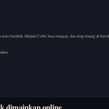
 terus berubah. Hindari Cobb, baca ruangan, dan tetap tenang di bawa
DOWN
k dimainkan online