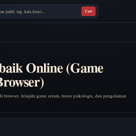
Cari
baik Online (Game
Browser)
di browser. Jelajahi game seram, horor psikologis, dan pengalaman