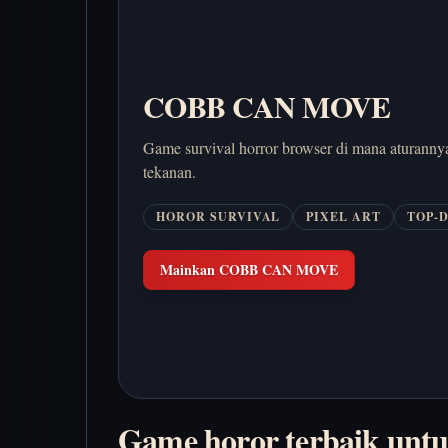
COBB CAN MOVE
Game survival horror browser di mana aturannya
tekanan.
HOROR SURVIVAL
PIXEL ART
TOP-
Mainkan COBB CAN MOVE
Game horor terbaik untu