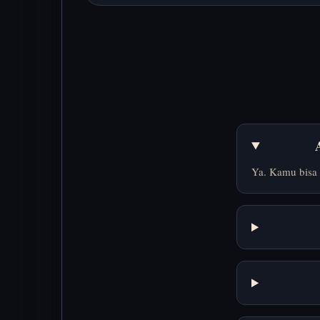
Ya. Kamu bisa