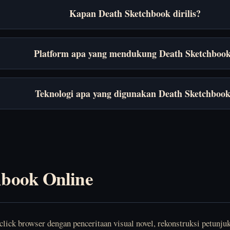
Kapan Death Sketchbook dirilis?
Platform apa yang mendukung Death Sketchboo
Teknologi apa yang digunakan Death Sketchboo
book Online
lick browser dengan penceritaan visual novel, rekonstruksi petunju