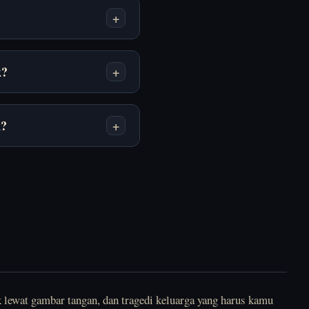
+
Mainkan Fleshbreak
Mainkan GAVRIL
Online Gratis
Online Gratis
k?
+
k?
+
Mainkan God's Flesh
Mainkan
Online Gratis
Homekeeping Online
Gratis
k lewat gambar tangan, dan tragedi keluarga yang harus kamu