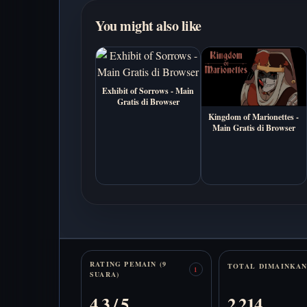
You might also like
Exhibit of Sorrows - Main
Gratis di Browser
Kingdom of Marionettes -
Main Gratis di Browser
Stats
RATING PEMAIN (9
TOTAL DIMAINKA
1
SUARA)
4.3 / 5
2,214