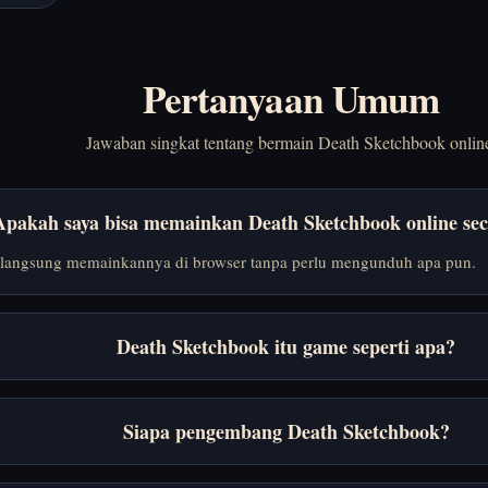
Pertanyaan Umum
Jawaban singkat tentang bermain Death Sketchbook onlin
Apakah saya bisa memainkan Death Sketchbook online sec
 langsung memainkannya di browser tanpa perlu mengunduh apa pun.
Death Sketchbook itu game seperti apa?
Siapa pengembang Death Sketchbook?