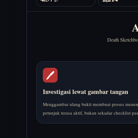
A
Death Sketchboo
🖊️
Investigasi lewat gambar tangan
Menggambar ulang bukti membuat proses mene
petunjuk terasa aktif, bukan sekadar checklist pas