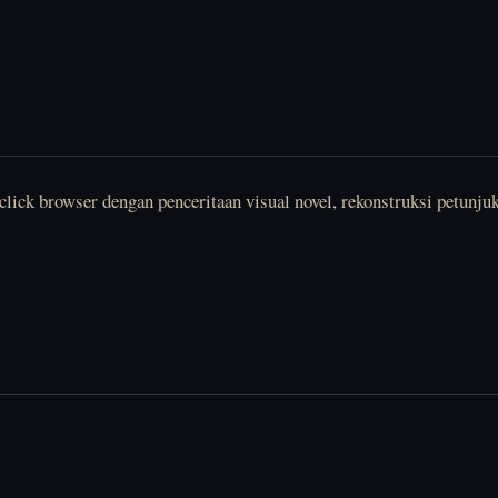
lick browser dengan penceritaan visual novel, rekonstruksi petunju