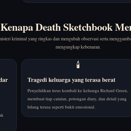
Kenapa Death Sketchbook Me
misteri kriminal yang ringkas dan mengubah observasi serta menggamb
mengungkap kebenaran.
🕯️
dar
Tragedi keluarga yang terasa berat
Penyelidikan terus kembali ke keluarga Richard Green,
membuat tiap catatan, potongan diary, dan detail yang
hilang terasa seperti bukti emosional.
uk