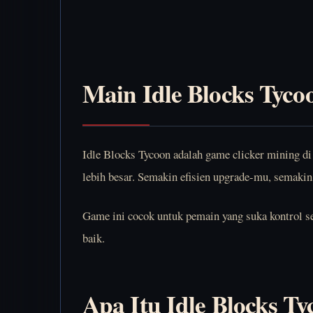
Main Idle Blocks Tyco
Idle Blocks Tycoon adalah game clicker mining di 
lebih besar. Semakin efisien upgrade-mu, semakin
Game ini cocok untuk pemain yang suka kontrol sed
baik.
Apa Itu Idle Blocks T