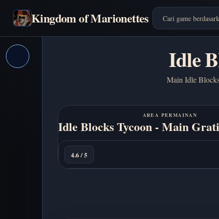
Kingdom of Marionettes
Idle 
Main Idle Blocks
AREA PERMAINAN
Idle Blocks Tycoon - Main Grat
Main
sekarang
4.6 / 5