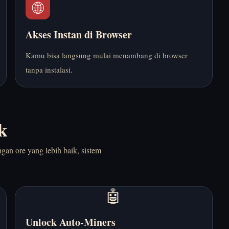
🌐
Akses Instan di Browser
Kamu bisa langsung mulai menambang di browser
tanpa instalasi.
k
an ore yang lebih baik, sistem
🤖
Unlock Auto-Miners