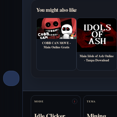
You might also like
COBB CAN MOVE -
Main Online Gratis
Main Idols of Ash Online
- Tanpa Download
Stats
MODE
TEMA
1
Idle Clicker
Mining