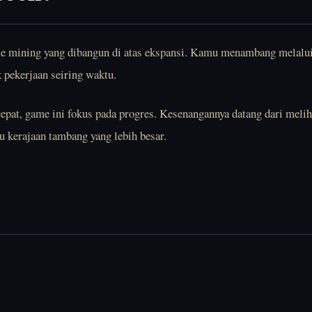
dle mining yang dibangun di atas ekspansi. Kamu menambang melalu
 pekerjaan seiring waktu.
cepat, game ini fokus pada progres. Kesenangannya datang dari meli
 kerajaan tambang yang lebih besar.