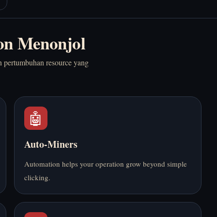
Gratis di Browser
on Menonjol
dan pertumbuhan resource yang
🤖
Auto-Miners
Automation helps your operation grow beyond simple
clicking.