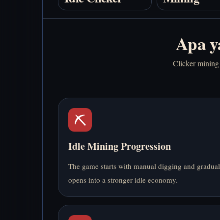
Apa y
Clicker mining
⛏️
Idle Mining Progression
The game starts with manual digging and gradual
opens into a stronger idle economy.