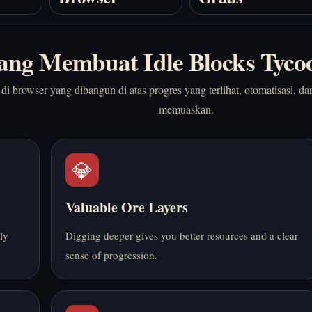
ang Membuat Idle Blocks Tyco
 di browser yang dibangun di atas progres yang terlihat, otomatisasi, 
memuaskan.
💎
Valuable Ore Layers
ly
Digging deeper gives you better resources and a clear
sense of progression.