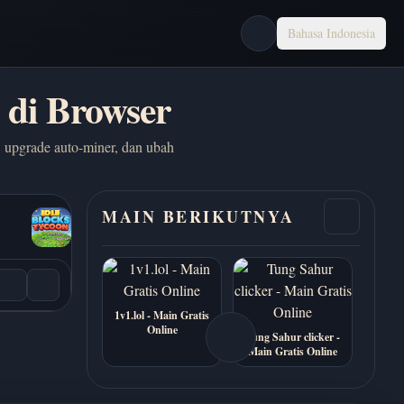
Bahasa Indonesia
 di Browser
, upgrade auto-miner, dan ubah
MAIN BERIKUTNYA
1v1.lol - Main Gratis
Online
Tung Sahur clicker -
Main Gratis Online