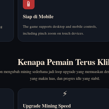
📱
Siap di Mobile
ng
The game supports desktop and mobile controls,
including pinch zoom on touch devices.
Kenapa Pemain Terus Kli
on mengubah mining sederhana jadi loop upgrade yang memuaskan deng
yang makin luas, dan progres idle yang stabil.
⚡
Upgrade Mining Speed