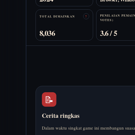
PENILAIAN PEMAIN
TOTAL DIMAINKAN
7
VOTES)
8,036
3.6 / 5
📝
Cerita ringkas
Dalam waktu singkat game ini membangun suas