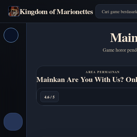
Kingdom of Marionettes
Main
Game horor pende
AREA PERMAINAN
Mainkan Are You With Us? Onl
Main
sekarang
4.6 / 5