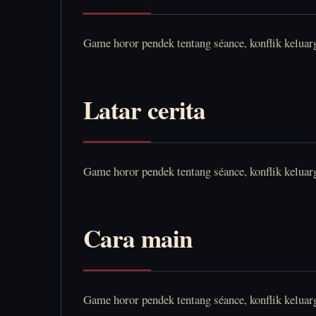
Game horor pendek tentang séance, konflik keluar
Latar cerita
Game horor pendek tentang séance, konflik keluar
Cara main
Game horor pendek tentang séance, konflik keluar