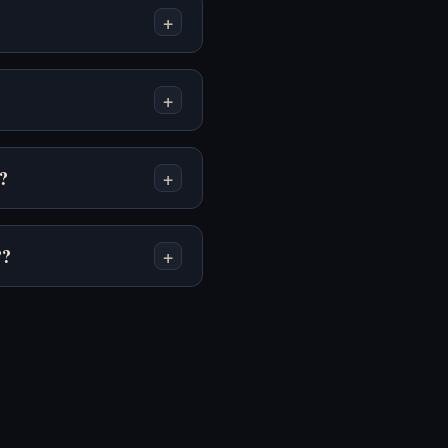
+
Mainkan Fleshbreak
Mainkan GAVRIL
Online Gratis
Online Gratis
+
?
+
??
+
Mainkan God's Flesh
Mainkan
Online Gratis
Homekeeping Online
Gratis