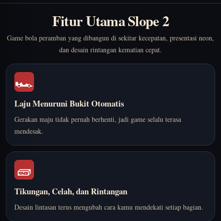
Fitur Utama Slope 2
Game bola peramban yang dibangun di sekitar kecepatan, presentasi neon,
dan desain rintangan kematian cepat.
🏎️
Laju Menuruni Bukit Otomatis
Gerakan maju tidak pernah berhenti, jadi game selalu terasa
mendesak.
🧱
Tikungan, Celah, dan Rintangan
Desain lintasan terus mengubah cara kamu mendekati setiap bagian.