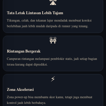
🛣️
Tata Letak Lintasan Lebih Tajam
Tikungan, celah, dan tekanan lajur mendadak membuat koreksi
berlebihan jauh lebih mudah daripada di runner yang tenang.
🚧
Rintangan Bergerak
Campuran rintangan melampaui pemblokir statis, jadi setiap bagian
terasa kurang dapat diprediksi.
⚡
Zona Akselerasi
Zona power-up bisa membantu skor kamu, tetapi juga membuat
kontrol jauh lebih berbahaya.