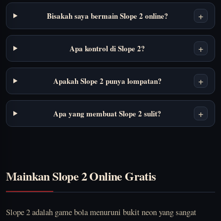
+
Bisakah saya bermain Slope 2 online?
+
Apa kontrol di Slope 2?
+
Apakah Slope 2 punya lompatan?
+
Apa yang membuat Slope 2 sulit?
Mainkan Slope 2 Online Gratis
Slope 2 adalah game bola menuruni bukit neon yang sangat