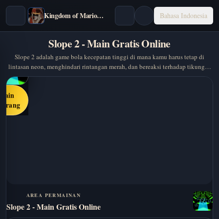
Kingdom of Marionettes
Bahasa Indonesia
Slope 2 - Main Gratis Online
Slope 2 adalah game bola kecepatan tinggi di mana kamu harus tetap di
lintasan neon, menghindari rintangan merah, dan bereaksi terhadap tikungan
lebih tajam dan rintangan lebih cepat dari sebelumnya.
Main
karang
AREA PERMAINAN
Slope 2 - Main Gratis Online