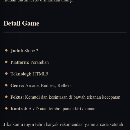
Detail Game
Judul:
Slope 2
Platform:
Peramban
Teknologi:
HTML5
Genre:
Arcade, Endless, Refleks
Fokus:
Kemudi dan kesintasan di bawah tekanan kecepatan
Kontrol:
A / D atau tombol panah kiri / kanan
Jika kamu ingin lebih banyak rekomendasi game arcade setelah