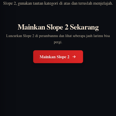
Slope 2, gunakan tautan kategori di atas dan teruslah menjelajah.
Mainkan Slope 2 Sekarang
Luncurkan Slope 2 di perambanmu dan lihat seberapa jauh larimu bisa
pergi.
Mainkan Slope 2