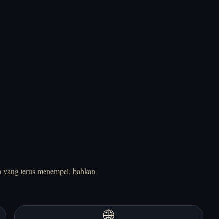
Online Gratis
Online Gratis
Mainkan Do NOT
Mainkan Doki Doki
Take This Cat Home
Literature Club!
Online Gratis
Online Gratis
n yang terus menempel, bahkan
Mainkan Doki Doki!
Mainkan Elevator
RainClouds Online
Hitch Online Gratis
Gratis
🌐