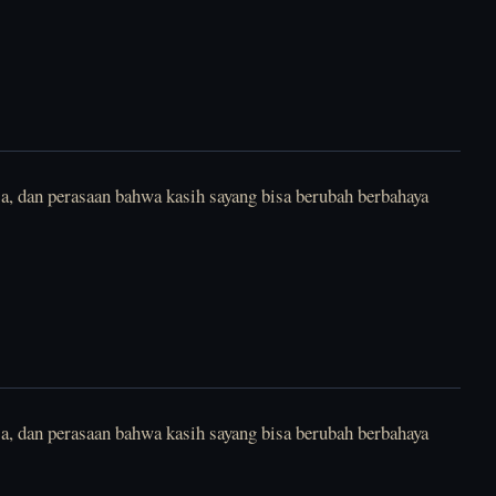
Mainkan
Mainkan How To
Homekeeping Online
Date An Entity Online
Gratis
Gratis
nsa, dan perasaan bahwa kasih sayang bisa berubah berbahaya
Mainkan Human
Mainkan I Woke Up
Expenditure Program
Next To You Again
(BloodMoney 2)
Online Gratis
Online Gratis
nsa, dan perasaan bahwa kasih sayang bisa berubah berbahaya
Mainkan Longest
Mainkan Lost Friend
Night Online Gratis
Online Gratis