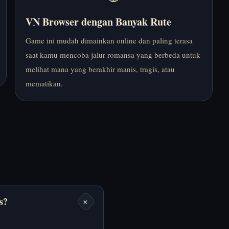
VN Browser dengan Banyak Rute
Game ini mudah dimainkan online dan paling terasa
saat kamu mencoba jalur romansa yang berbeda untuk
Mainkan End Date
Mainkan End of the
melihat mana yang berakhir manis, tragis, atau
Online Gratis
World Online Gratis
mematikan.
Mainkan Entrance to
Mainkan Fear Me
the Soul Online Gratis
[Jeff the Killer's
Dating Sim] Online
Gratis
s?
+