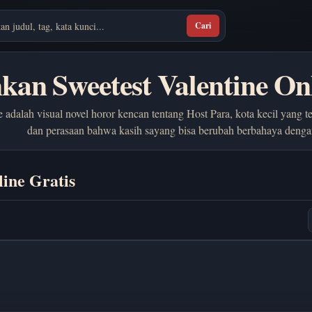
Cari
kan Sweetest Valentine Onl
 adalah visual novel horor kencan tentang Host Para, kota kecil yang t
dan perasaan bahwa kasih sayang bisa berubah berbahaya denga
ine Gratis