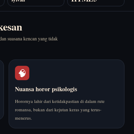
Mainkan Bedrot
Mainkan BloodMoney
kesan
Online Gratis
Online Gratis
dan suasana kencan yang tidak
🧠
Mainkan Boyfriend
Mainkan Bus Stop
Summoning Fail
Love Match Online
Online Gratis
Gratis
Nuansa horor psikologis
Horornya lahir dari ketidakpastian di dalam rute
romansa, bukan dari kejutan keras yang terus-
menerus.
Mainkan CR33P
Mainkan Dead Plate