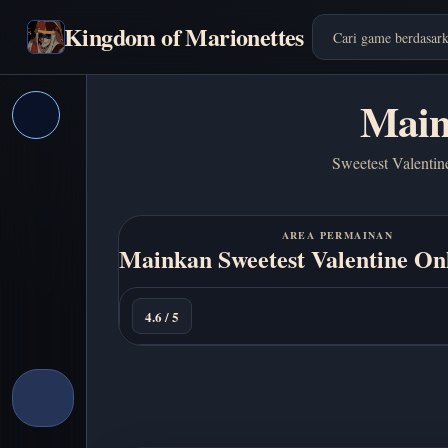
Kingdom of Marionettes
Main
Sweetest Valentine
AREA PERMAINAN
Mainkan Sweetest Valentine Onl
Main
sekarang
4.6 / 5