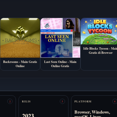
Idle Blocks Tycoon - Mai
Gratis di Browser
Backrooms - Main Gratis
Last Seen Online - Main
Online
Online Gratis
RILIS
PLATFORM
2
3
4
Browser, Windows,
2023
macOS, Linux