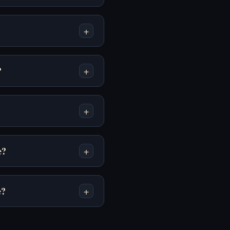
+
Mainkan First Base
Mainkan Fleshbreak
Online Gratis
Online Gratis
?
+
+
Mainkan GAVRIL
Mainkan God's Flesh
Online Gratis
Online Gratis
e?
+
e?
+