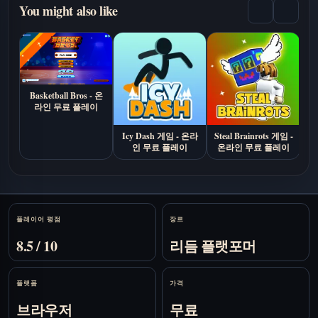
You might also like
Basketball Bros - 온
Id
라인 무료 플레이
임
Icy Dash 게임 - 온라
Steal Brainrots 게임 -
인 무료 플레이
온라인 무료 플레이
Stats
플레이어 평점
장르
8.5 / 10
리듬 플랫포머
플랫폼
가격
브라우저
무료