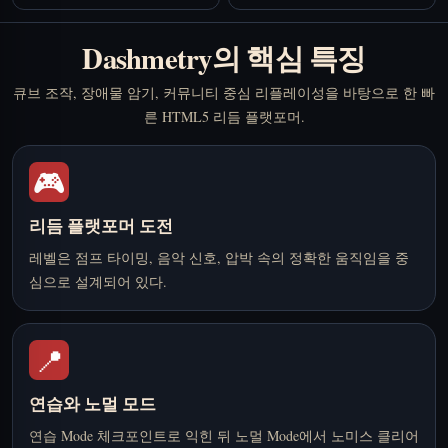
Dashmetry의 핵심 특징
큐브 조작, 장애물 암기, 커뮤니티 중심 리플레이성을 바탕으로 한 빠
른 HTML5 리듬 플랫포머.
🎮
리듬 플랫포머 도전
레벨은 점프 타이밍, 음악 신호, 압박 속의 정확한 움직임을 중
심으로 설계되어 있다.
📍
연습와 노멀 모드
연습 Mode 체크포인트로 익힌 뒤 노멀 Mode에서 노미스 클리어