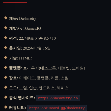
제목:
Dashmetry
개발사:
1Games.IO
평점:
22,749표 기준 8.5 / 10
출시일:
2025년 7월 16일
기술:
HTML5
플랫폼:
브라우저(데스크톱, 태블릿, 모바일)
장르:
아케이드, 플랫폼, 리듬, 스킬
모드:
노멀, 연습, 엔드리스, 레이스
공식 웹사이트:
https://dashmetry.io
커뮤니티:
https://discord.gg/dashmetry