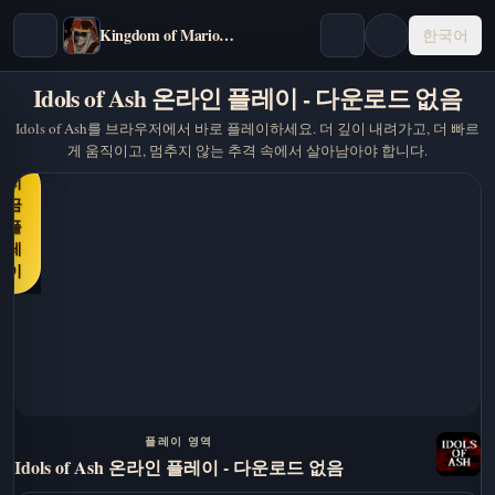
Kingdom of Marionettes
한국어
Idols of Ash 온라인 플레이 - 다운로드 없음
Idols of Ash를 브라우저에서 바로 플레이하세요. 더 깊이 내려가고, 더 빠르
게 움직이고, 멈추지 않는 추격 속에서 살아남아야 합니다.
지
금
플
레
이
플레이 영역
Idols of Ash 온라인 플레이 - 다운로드 없음