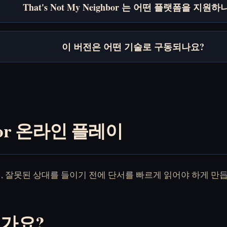
That's Not My Neighbor 는 어떤 플랫폼을 지원하
이 버전은 어떤 기술로 구동되나요?
ghbor 온라인 플레이
의심을 섞어, 잘못된 상대를 들이기 전에 단서를 빠르게 읽어야 하게 만
인가요?