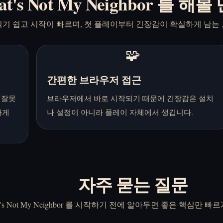
at's Not My Neighbor 를 해
읽기 쉽고 시작이 빠르며, 첫 플레이부터 긴장감이 확실하게 남는
🧩
간편한 브라우저 접근
, 잘못
브라우저에서 바로 시작되기 때문에 긴장감은 설치
하게
나 설정이 아니라 플레이 자체에서 생깁니다.
자주 묻는 질문
at's Not My Neighbor 를 시작하기 전에 알아두면 좋은 핵심만 