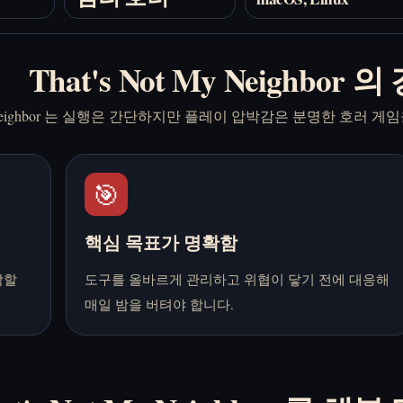
That's Not My Neighbor 
 My Neighbor 는 실행은 간단하지만 플레이 압박감은 분명한 호러 
🎯
핵심 목표가 명확함
작할
도구를 올바르게 관리하고 위협이 닿기 전에 대응해
매일 밤을 버텨야 합니다.