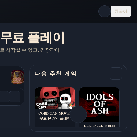
한국어
온라인 무료 플레이
 바로 시작할 수 있고, 긴장감이
다음 추천 게임
COBB CAN MOVE -
무료 온라인 플레이
Idols of Ash 온라인
플레이 - 다운로드 없
음