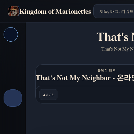
Kingdom of Marionettes
That'
That's Not
플레이 영역
지
That's Not My Neighbor -
금
플
4.6 / 5
레
이