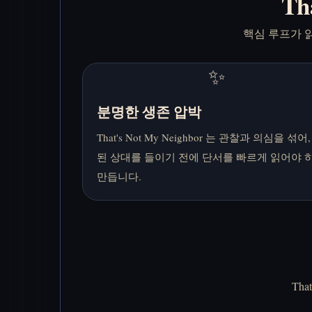
Th
핵심 루프가 
✨
분명한 생존 압박
That's Not My Neighbor 는 관찰과 의심을 섞어
된 상대를 들이기 전에 단서를 빠르게 읽어야 
만듭니다.
Th