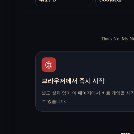
That's Not
🌐
브라우저에서 즉시 시작
별도 설치 없이 이 페이지에서 바로 게임을 시
수 있습니다.