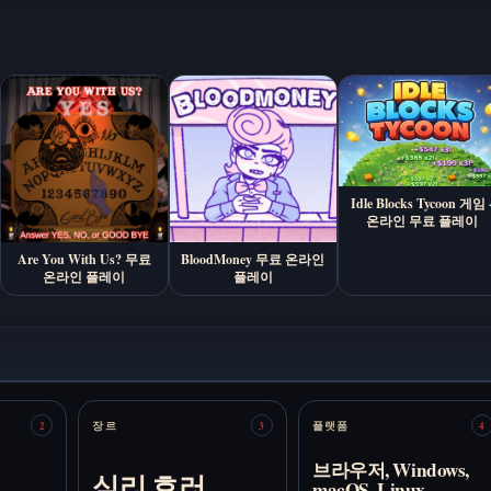
Idle Blocks Tycoon 게임 
온라인 무료 플레이
Are You With Us? 무료
BloodMoney 무료 온라인
온라인 플레이
플레이
장르
플랫폼
2
3
4
브라우저, Windows,
심리 호러
macOS, Linux