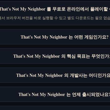
That's Not My Neighbor 를 무료로 온라인에서 플레이
에서 브라우저 버전을 바로 실행할 수 있고 별도 다운로드는 필요 없
That's Not My Neighbor 는 어떤 게임인가요?
That's Not My Neighbor 의 핵심 목표는 무엇인
That's Not My Neighbor 의 개발사는 어디인가
That's Not My Neighbor 는 언제 출시되었나요