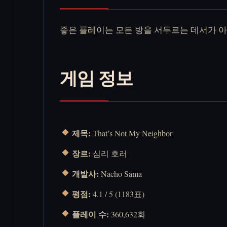
좋은 플레이는 모든 방을 서두르는 데서가 아
게임 정보
제목:
That’s Not My Neighbor
장르:
심리 호러
개발사:
Nacho Sama
평점:
4.1 / 5 (1183표)
플레이 수:
360,632회