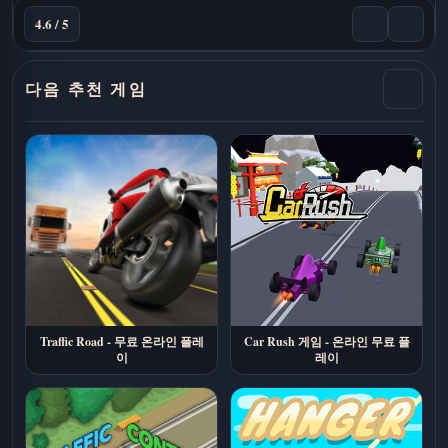
4.6 / 5
다음 추천 게임
Traffic Road - 무료 온라인 플레
Car Rush 게임 - 온라인 무료 플
이
레이