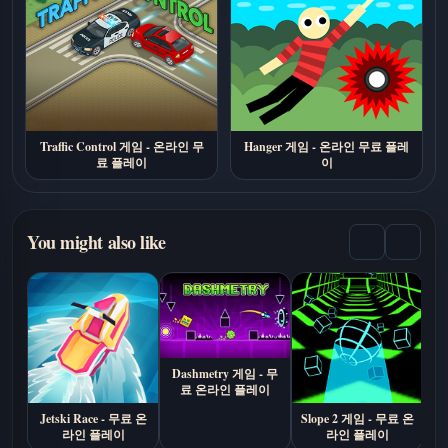
Traffic Control 게임 - 온라인 무
Hanger 게임 - 온라인 무료 플레
료 플레이
이
You might also like
Dashmetry 게임 - 무
Sl
료 온라인 플레이
Jetski Race - 무료 온
Slope 2 게임 - 무료 온
라인 플레이
라인 플레이