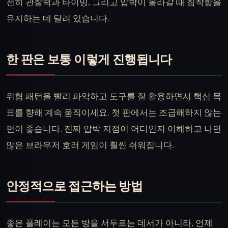
전히 관찰력과 타이밍, 그리고 압박이 올라갈 때 침착함을
유지하는 데 달려 있습니다.
한 판은 보통 이렇게 진행됩니다
위협 패턴을 빨리 파악하고 도구를 잘 활용하면서 핵심 목
표를 향해 계속 움직이세요. 첫 판에서는 조급해하지 않는
편이 좋습니다. 진짜 압박 지점이 어디인지 이해하고 나면
많은 브라우저 호러 게임이 훨씬 쉬워집니다.
안정적으로 접근하는 방법
좋은 플레이는 모든 방을 서두르는 데서가 아니라, 언제