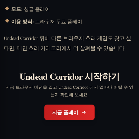
모드:
싱글 플레이
이용 방식:
브라우저 무료 플레이
Undead Corridor 뒤에 다른 브라우저 호러 게임도 찾고 싶
다면, 메인 호러 카테고리에서 더 살펴볼 수 있습니다.
Undead Corridor 시작하기
지금 브라우저 버전을 열고 Undead Corridor 에서 얼마나 버틸 수 있
는지 확인해 보세요.
지금 플레이