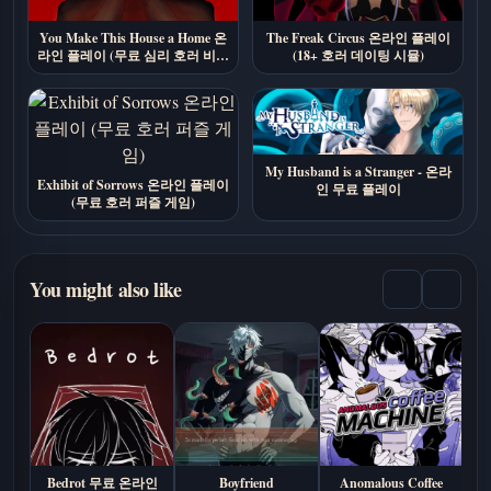
You Make This House a Home 온
The Freak Circus 온라인 플레이
라인 플레이 (무료 심리 호러 비주
(18+ 호러 데이팅 시뮬)
얼 노벨)
My Husband is a Stranger - 온라
Exhibit of Sorrows 온라인 플레이
인 무료 플레이
(무료 호러 퍼즐 게임)
You might also like
Bedrot 무료 온라인
Boyfriend
Anomalous Coffee
Ar