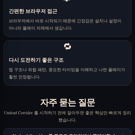
간편한 브라우저 접근
브라우저에서 바로 시작되기 때문에 긴장감은 설치나 설정이
아니라 플레이 자체에서 생깁니다.
🔁
다시 도전하기 좋은 구조
맵 구조나 위협 패턴, 중요한 타이밍을 이해하고 나면 플레이가
훨씬 안정됩니다.
자주 묻는 질문
Undead Corridor 를 시작하기 전에 알아두면 좋은 핵심만 빠르게 정리
했습니다.