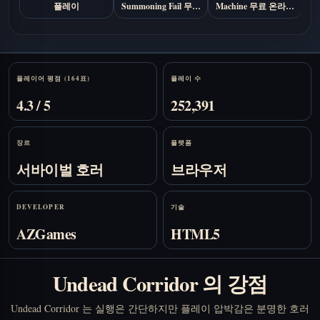
플레이
Summoning Fail 무료
Machine 무료 온라인
온라인 플레이
플레이
Stats
플레이어 평점 (164표)
플레이 수
4.3 / 5
252,391
장르
플랫폼
서바이벌 호러
브라우저
DEVELOPER
기술
AZGames
HTML5
Undead Corridor 의 강점
Undead Corridor 는 실행은 간단하지만 플레이 압박감은 분명한 호러