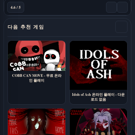
4.6 / 5
다음 추천 게임
COBB CAN MOVE - 무료 온라
인 플레이
Idols of Ash 온라인 플레이 - 다운
로드 없음