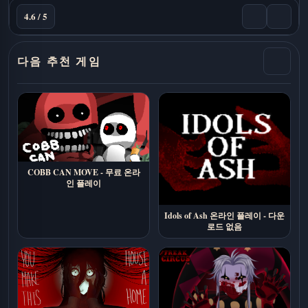
4.6 / 5
다음 추천 게임
COBB CAN MOVE - 무료 온라
인 플레이
Idols of Ash 온라인 플레이 - 다운
로드 없음