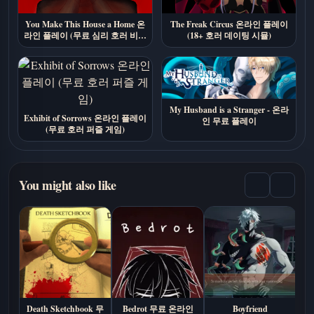
You Make This House a Home 온
The Freak Circus 온라인 플레이
라인 플레이 (무료 심리 호러 비주
(18+ 호러 데이팅 시뮬)
얼 노벨)
My Husband is a Stranger - 온라
Exhibit of Sorrows 온라인 플레이
인 무료 플레이
(무료 호러 퍼즐 게임)
You might also like
Death Sketchbook 무
Bedrot 무료 온라인
Boyfriend
A