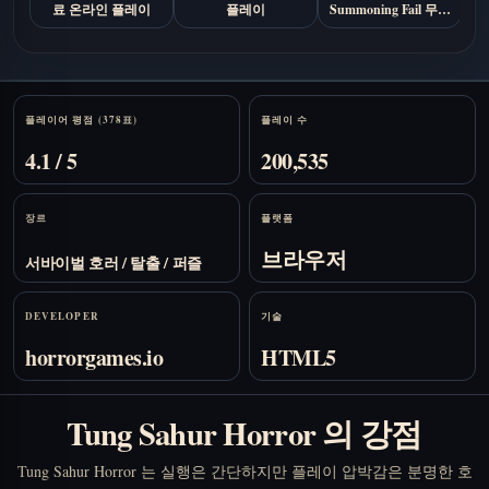
료 온라인 플레이
플레이
Summoning Fail 무료
M
온라인 플레이
Stats
플레이어 평점 (378표)
플레이 수
4.1 / 5
200,535
장르
플랫폼
브라우저
서바이벌 호러 / 탈출 / 퍼즐
DEVELOPER
기술
horrorgames.io
HTML5
Tung Sahur Horror 의 강점
Tung Sahur Horror 는 실행은 간단하지만 플레이 압박감은 분명한 호