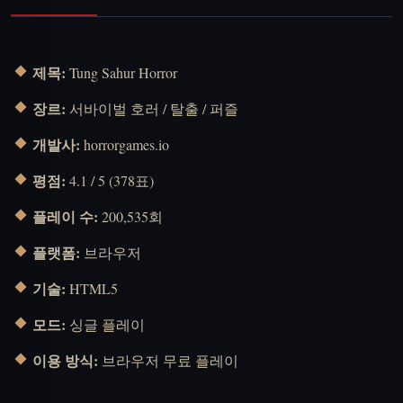
제목:
Tung Sahur Horror
장르:
서바이벌 호러 / 탈출 / 퍼즐
개발사:
horrorgames.io
평점:
4.1 / 5 (378표)
플레이 수:
200,535회
플랫폼:
브라우저
기술:
HTML5
모드:
싱글 플레이
이용 방식:
브라우저 무료 플레이