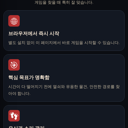
게임을 찾을 때 특히 잘 맞습니다.
🌐
브라우저에서 즉시 시작
별도 설치 없이 이 페이지에서 바로 게임을 시작할 수 있습니다.
🎯
핵심 목표가 명확함
시간이 다 떨어지기 전에 열쇠와 유용한 물건, 안전한 경로를 찾
아야 합니다.
👣