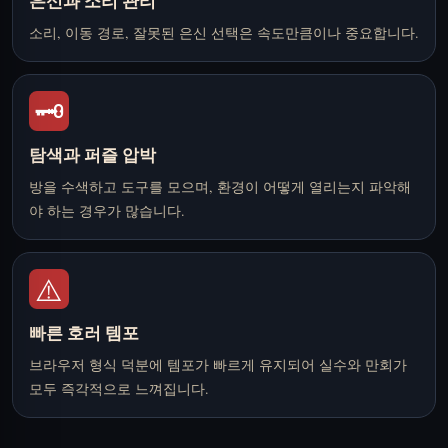
은신과 소리 관리
소리, 이동 경로, 잘못된 은신 선택은 속도만큼이나 중요합니다.
🗝️
탐색과 퍼즐 압박
방을 수색하고 도구를 모으며, 환경이 어떻게 열리는지 파악해
야 하는 경우가 많습니다.
⚠️
빠른 호러 템포
브라우저 형식 덕분에 템포가 빠르게 유지되어 실수와 만회가
모두 즉각적으로 느껴집니다.