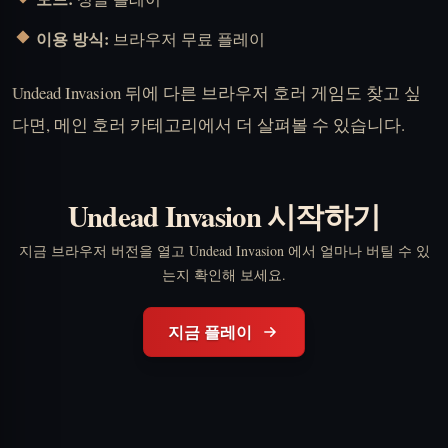
이용 방식:
브라우저 무료 플레이
Undead Invasion 뒤에 다른 브라우저 호러 게임도 찾고 싶
다면, 메인 호러 카테고리에서 더 살펴볼 수 있습니다.
Undead Invasion 시작하기
지금 브라우저 버전을 열고 Undead Invasion 에서 얼마나 버틸 수 있
는지 확인해 보세요.
지금 플레이