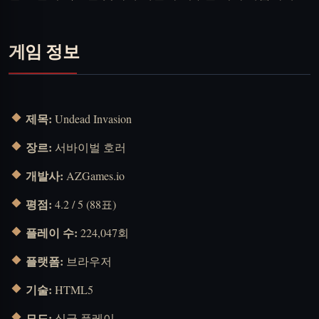
게임 정보
제목:
Undead Invasion
장르:
서바이벌 호러
개발사:
AZGames.io
평점:
4.2 / 5 (88표)
플레이 수:
224,047회
플랫폼:
브라우저
기술:
HTML5
모드:
싱글 플레이