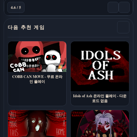
4.6 / 5
다음 추천 게임
COBB CAN MOVE - 무료 온라
인 플레이
Idols of Ash 온라인 플레이 - 다운
로드 없음