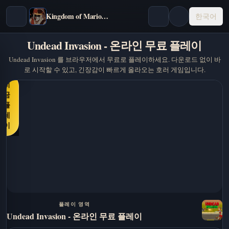
Kingdom of Marionettes
한국어
Undead Invasion - 온라인 무료 플레이
Undead Invasion 를 브라우저에서 무료로 플레이하세요. 다운로드 없이 바
로 시작할 수 있고, 긴장감이 빠르게 올라오는 호러 게임입니다.
지
금
플
레
이
플레이 영역
Undead Invasion - 온라인 무료 플레이