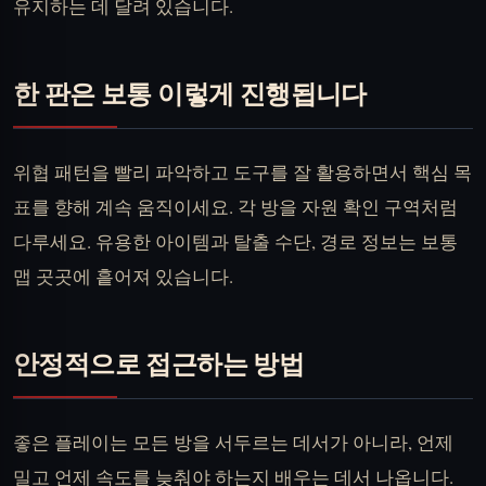
유지하는 데 달려 있습니다.
한 판은 보통 이렇게 진행됩니다
위협 패턴을 빨리 파악하고 도구를 잘 활용하면서 핵심 목
표를 향해 계속 움직이세요. 각 방을 자원 확인 구역처럼
다루세요. 유용한 아이템과 탈출 수단, 경로 정보는 보통
맵 곳곳에 흩어져 있습니다.
안정적으로 접근하는 방법
좋은 플레이는 모든 방을 서두르는 데서가 아니라, 언제
밀고 언제 속도를 늦춰야 하는지 배우는 데서 나옵니다.