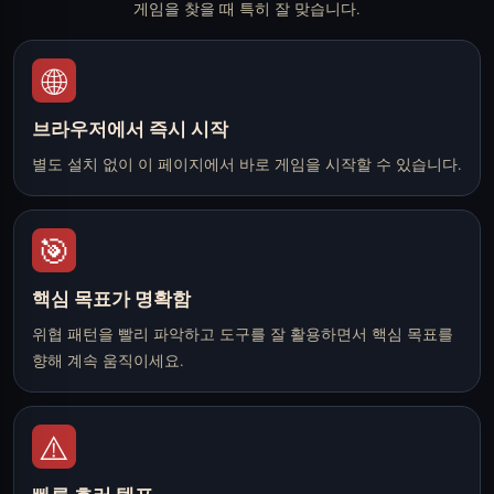
게임을 찾을 때 특히 잘 맞습니다.
🌐
브라우저에서 즉시 시작
별도 설치 없이 이 페이지에서 바로 게임을 시작할 수 있습니다.
🎯
핵심 목표가 명확함
위협 패턴을 빨리 파악하고 도구를 잘 활용하면서 핵심 목표를
향해 계속 움직이세요.
⚠️