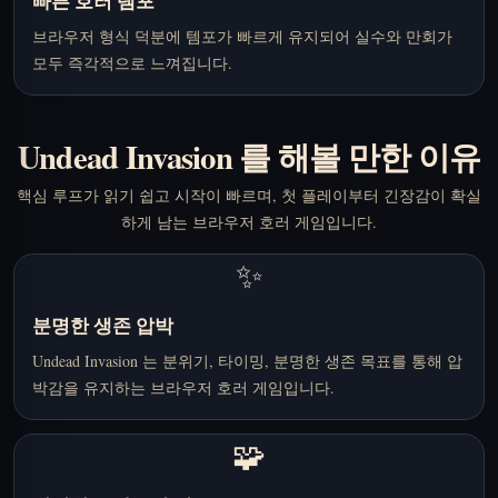
빠른 호러 템포
브라우저 형식 덕분에 템포가 빠르게 유지되어 실수와 만회가
모두 즉각적으로 느껴집니다.
Undead Invasion 를 해볼 만한 이유
핵심 루프가 읽기 쉽고 시작이 빠르며, 첫 플레이부터 긴장감이 확실
하게 남는 브라우저 호러 게임입니다.
✨
분명한 생존 압박
Undead Invasion 는 분위기, 타이밍, 분명한 생존 목표를 통해 압
박감을 유지하는 브라우저 호러 게임입니다.
🧩