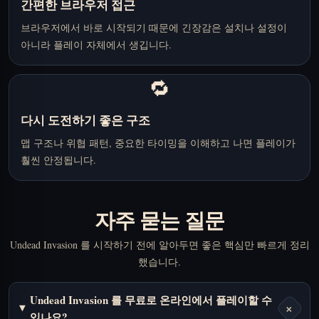
간편한 브라우저 접근
브라우저에서 바로 시작되기 때문에 긴장감은 설치나 설정이
아니라 플레이 자체에서 생깁니다.
🔁
다시 도전하기 좋은 구조
맵 구조나 위협 패턴, 중요한 타이밍을 이해하고 나면 플레이가
훨씬 안정됩니다.
자주 묻는 질문
Undead Invasion 를 시작하기 전에 알아두면 좋은 핵심만 빠르게 정리
했습니다.
Undead Invasion 를 무료로 온라인에서 플레이할 수
+
있나요?