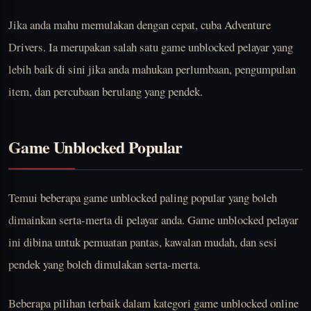
Jika anda mahu memulakan dengan cepat, cuba
Adventure
Drivers
. Ia merupakan salah satu game unblocked pelayar yang
lebih baik di sini jika anda mahukan perlumbaan, pengumpulan
item, dan percubaan berulang yang pendek.
Game Unblocked Popular
Temui beberapa game unblocked paling popular yang boleh
dimainkan serta-merta di pelayar anda. Game unblocked pelayar
ini dibina untuk pemuatan pantas, kawalan mudah, dan sesi
pendek yang boleh dimulakan serta-merta.
Beberapa pilihan terbaik dalam kategori game unblocked online