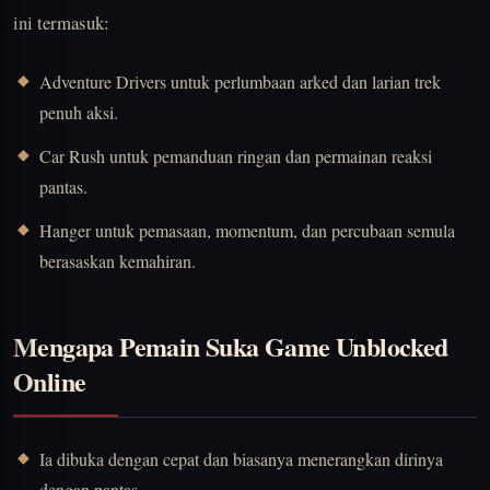
ini termasuk:
Adventure Drivers
untuk perlumbaan arked dan larian trek
penuh aksi.
Car Rush
untuk pemanduan ringan dan permainan reaksi
pantas.
Hanger
untuk pemasaan, momentum, dan percubaan semula
berasaskan kemahiran.
Mengapa Pemain Suka Game Unblocked
Online
Ia dibuka dengan cepat dan biasanya menerangkan dirinya
dengan pantas.