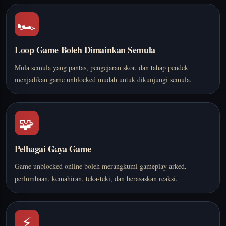
🏎️
Loop Game Boleh Dimainkan Semula
Mula semula yang pantas, pengejaran skor, dan tahap pendek
menjadikan game unblocked mudah untuk dikunjungi semula.
🧩
Pelbagai Gaya Game
Game unblocked online boleh merangkumi gameplay arked,
perlumbaan, kemahiran, teka-teki, dan berasaskan reaksi.
⚡