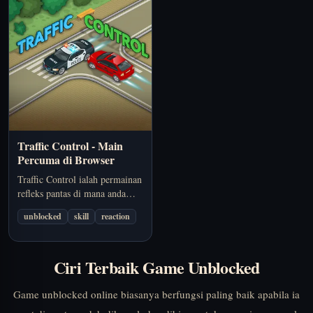
turun.
muat turun.
Traffic Control - Main
Percuma di Browser
Traffic Control ialah permainan
refleks pantas di mana anda
mengurus persimpangan,
unblocked
skill
reaction
mengelakkan pelanggaran, dan
memastikan trafik terus
bergerak. Main online percuma
Ciri Terbaik Game Unblocked
tanpa muat turun.
Game unblocked online biasanya berfungsi paling baik apabila ia