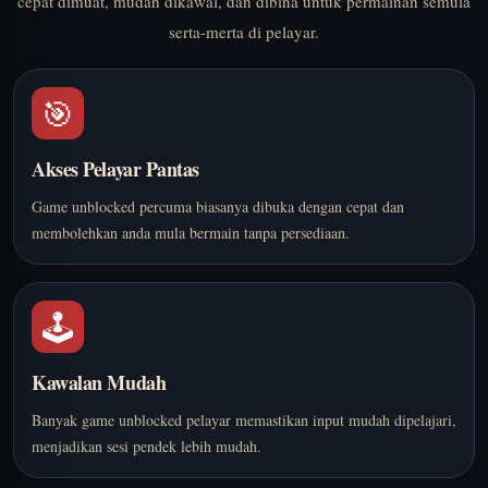
cepat dimuat, mudah dikawal, dan dibina untuk permainan semula
serta-merta di pelayar.
🎯
Akses Pelayar Pantas
Game unblocked percuma biasanya dibuka dengan cepat dan
membolehkan anda mula bermain tanpa persediaan.
🕹️
Kawalan Mudah
Banyak game unblocked pelayar memastikan input mudah dipelajari,
menjadikan sesi pendek lebih mudah.