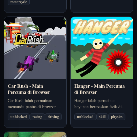
motorcycle
sasaran misi, dan menaik taraf
mengumpul ganjaran, dan
motosikal untuk laluan yang
menaik taraf kereta anda. Main
lebih mencabar.
online percuma tanpa muat
turun.
Car Rush - Main
Hanger - Main Percuma
Percuma di Browser
di Browser
Car Rush ialah permainan
Hanger ialah permainan
memandu pantas di browser di
hayunan berasaskan fizik di
mana anda mengelak trafik,
mana anda meluncur, mengait,
unblocked
racing
driving
unblocked
skill
physics
kekal mengawal kereta, dan
dan mengekalkan momentum
cuba bertahan lebih lama. Main
hingga ke garisan penamat.
online percuma tanpa muat
Main online percuma tanpa