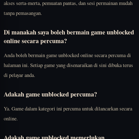
akses serta-merta, pemuatan pantas, dan sesi permainan mudah
tanpa pemasangan.
Di manakah saya boleh bermain game unblocked
online secara percuma?
Anda boleh bermain game unblocked online secara percuma di
halaman ini. Setiap game yang disenaraikan di sini dibuka terus
di pelayar anda.
Adakah game unblocked percuma?
Ya. Game dalam kategori ini percuma untuk dilancarkan secara
online.
Adakah game unblocked memerlukan