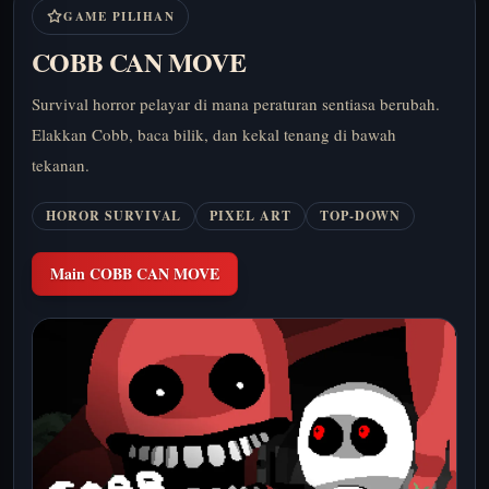
GAME PILIHAN
COBB CAN MOVE
Survival horror pelayar di mana peraturan sentiasa berubah.
Elakkan Cobb, baca bilik, dan kekal tenang di bawah
tekanan.
HOROR SURVIVAL
PIXEL ART
TOP-DOWN
Main COBB CAN MOVE