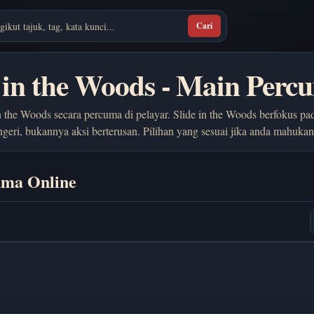
Cari
e in the Woods - Main Perc
 the Woods secara percuma di pelayar. Slide in the Woods berfokus pad
ngeri, bukannya aksi berterusan. Pilihan yang sesuai jika anda mahuk
uma Online