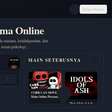
Bahasa Melayu
uma Online
a suasana, ketidakpastian, dan
an seram psikologi…
MAIN SETERUSNYA
COBB CAN MOVE -
Main Online Percuma
Main Idols of Ash
Online - Tanpa Muat
Turun