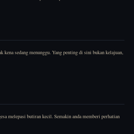
Horror Tale - Main
Percuma di Browser
ak kena sedang menunggu. Yang penting di sini bukan kelajuan,
-gesa melepasi butiran kecil. Semakin anda memberi perhatian