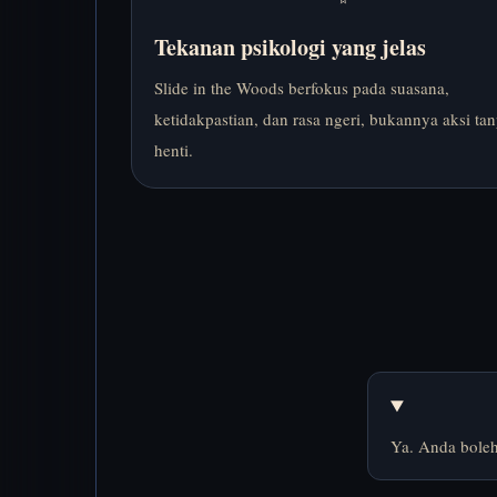
Tekanan psikologi yang jelas
Slide in the Woods berfokus pada suasana,
ketidakpastian, dan rasa ngeri, bukannya aksi ta
henti.
Ya. Anda boleh