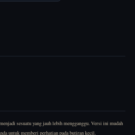
FNAF 2 - main Five
Nights at Freddy's 2
percuma online
Main Lacey's Flash
Games Online
Percuma (Game
Seram Psikologi
Indie)
Ghost Dorm - Main
Poppy Playtime
Percuma di Browser
Chapter 5 - main
percuma online
Horror Tale 2:
Horror Tale 3: The
Samantha - Main
Witch - Main
menjadi sesuatu yang jauh lebih mengganggu. Versi ini mudah
Percuma di Browser
Percuma di Browser
anda untuk memberi perhatian pada butiran kecil.