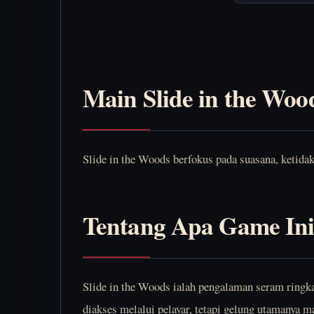
Main Slide in the Woo
Slide in the Woods berfokus pada suasana, ketidak
Tentang Apa Game In
Slide in the Woods ialah pengalaman seram ringk
diakses melalui pelayar, tetapi gelung utamanya 