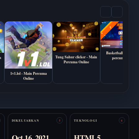
Main You Make This
Main The Freak
House a Home Online
Circus online (dating
Percuma (Visual
sim seram 18+)
Novel Seram
Psikologi)
Basketball Bros - ma
Tung Sahur clicker - Main
n
percuma online
Percuma Online
My Husband is a
Stranger - main
Exhibit of Sorrows -
percuma online
1v1.lol - Main Percuma
Main Percuma di
Online
Browser
Kingdom of
Marionettes - Main
DIKELUARKAN
TEKNOLOGI
5
6
Percuma di Browser
The Coffin of Andy
Oct 16, 2021
HTML5
and Leyley - main