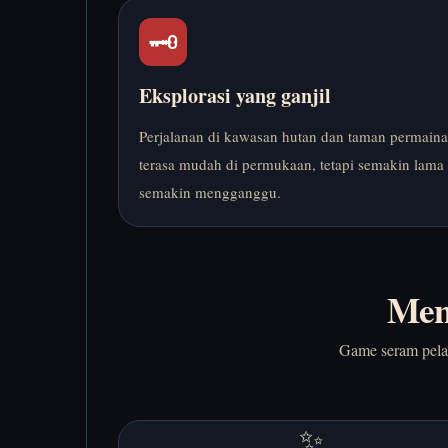
🗝️
Eksplorasi yang ganjil
Perjalanan di kawasan hutan dan taman permain
terasa mudah di permukaan, tetapi semakin lama
semakin mengganggu.
Men
Game seram pelay
✨