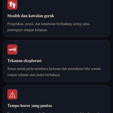
👣
Stealth dan kawalan gerak
Pergerakan, posisi, dan keputusan berlindung sering sama
pentingnya dengan kelajuan.
🗝️
Tekanan eksplorasi
Kamu masih perlu membaca kawasan dan memahami bila sesuatu
tempat selamat atau justru berbahaya.
⚠️
Tempo horor yang pantas