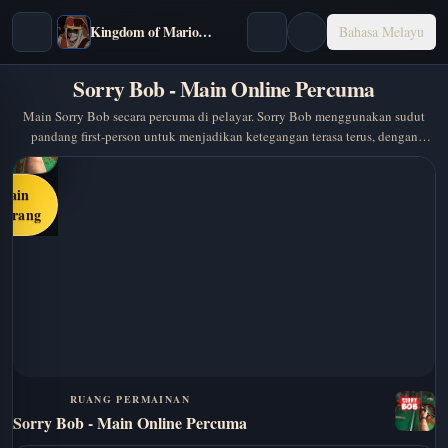
Kingdom of Marionettes
Bahasa Melayu
Sorry Bob - Main Online Percuma
Main Sorry Bob secara percuma di pelayar. Sorry Bob menggunakan sudut
pandang first-person untuk menjadikan ketegangan terasa terus, dengan
ancaman yang datang sebelum kamu sempat benar-benar tenang.
Main
karang
RUANG PERMAINAN
Sorry Bob - Main Online Percuma