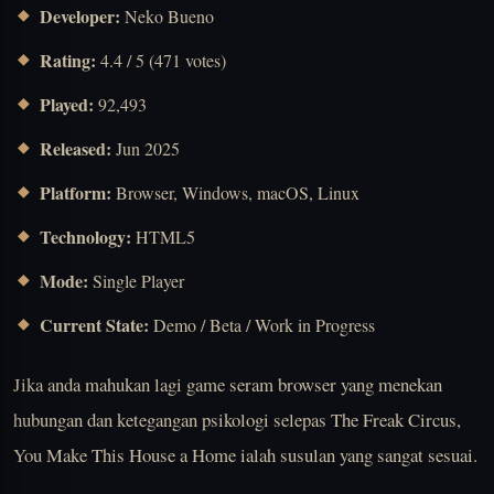
Developer:
Neko Bueno
Rating:
4.4 / 5 (471 votes)
Played:
92,493
Released:
Jun 2025
Platform:
Browser, Windows, macOS, Linux
Technology:
HTML5
Mode:
Single Player
Current State:
Demo / Beta / Work in Progress
Jika anda mahukan lagi game seram browser yang menekan
hubungan dan ketegangan psikologi selepas The Freak Circus,
You Make This House a Home ialah susulan yang sangat sesuai.