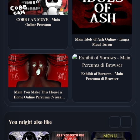
COBB CAN MOVE - Main
Online Percuma
Main Idols of Ash Online - Tanpa
Muat Turun
Exhibit of Sorrows - Main
Percuma di Browser
Main You Make This House a
Home Online Percuma (Visual
Novel Seram Psikologi)
You might also like