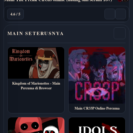
4.6 / 5
MAIN SETERUSNYA
Kingdom of Marionettes - Main
Percuma di Browser
Main CR33P Online Percuma