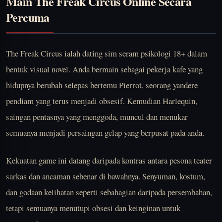
Main The Freak Circus Online Secara
Percuma
The Freak Circus ialah dating sim seram psikologi 18+ dalam
bentuk visual novel. Anda bermain sebagai pekerja kafe yang
hidupnya berubah selepas bertemu Pierrot, seorang yandere
pendiam yang terus menjadi obsesif. Kemudian Harlequin,
saingan pentasnya yang menggoda, muncul dan menukar
semuanya menjadi persaingan gelap yang berpusat pada anda.
Kekuatan game ini datang daripada kontras antara pesona teater
sarkas dan ancaman sebenar di bawahnya. Senyuman, kostum,
dan godaan kelihatan seperti sebahagian daripada persembahan,
tetapi semuanya menutupi obsesi dan keinginan untuk