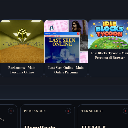
Idle Blocks Tycoon - Mai
Percuma di Browser
Backrooms - Main
Last Seen Online - Main
Percuma Online
Online Percuma
PEMBANGUN
TEKNOLOGI
2
3
4
s,
HoruBrain
HTML5