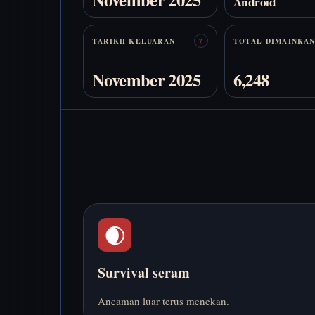
Android
TARIKH KELUARAN
TOTAL DIMAINKA
7
November 2025
6,248
🌒
Survival seram
Ancaman luar terus menekan.