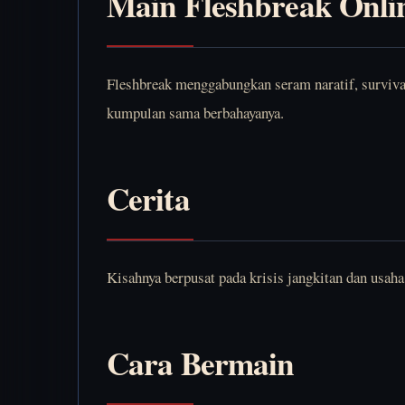
Main Fleshbreak Onli
Fleshbreak menggabungkan seram naratif, survival
kumpulan sama berbahayanya.
Cerita
Kisahnya berpusat pada krisis jangkitan dan usaha
Cara Bermain