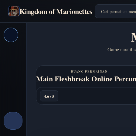
Kingdom of Marionettes
Game naratif s
RUANG PERMAINAN
Main Fleshbreak Online Percu
Main
sekarang
4.6 / 5