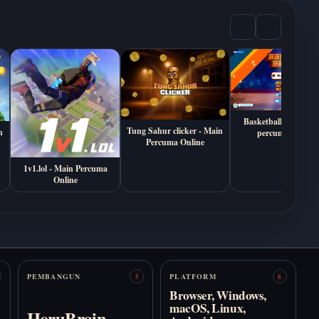
Main Death
Main Anomalous
Sketchbook Online
Coffee Machine
Percuma
Online Percuma
Basketball Bros - ma
Tung Sahur clicker - Main
n
percuma online
Percuma Online
1v1.lol - Main Percuma
Online
Main Are You With
Main Autism
Us? Online Percuma
Simulator Online
Percuma
PEMBANGUN
PLATFORM
5
6
Browser, Windows,
macOS, Linux,
HoruBrain