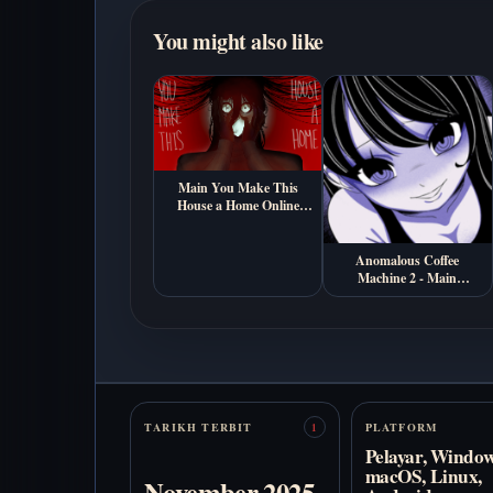
You might also like
Main You Make This
House a Home Online
Percuma (Visual Novel
Seram Psikologi)
Anomalous Coffee
Machine 2 - Main
Percuma Online
Stats
TARIKH TERBIT
PLATFORM
1
Pelayar, Window
macOS, Linux,
November 2025