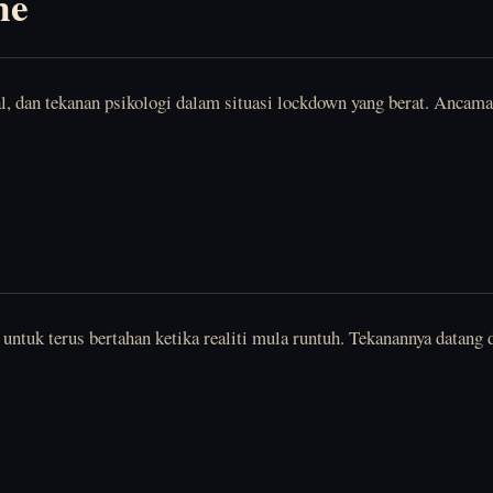
ne
, dan tekanan psikologi dalam situasi lockdown yang berat. Ancaman
 untuk terus bertahan ketika realiti mula runtuh. Tekanannya datang 