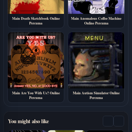
Main Death Sketchbook Online
Main Anomalous Coffee Machine
Percuma
Online Percuma
Main Are You With Us? Online
Main Autism Simulator Online
Percuma
Percuma
You might also like