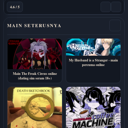
4.6 / 5
MAIN SETERUSNYA
My Husband is a Stranger - main
percuma online
Main The Freak Circus online
(dating sim seram 18+)