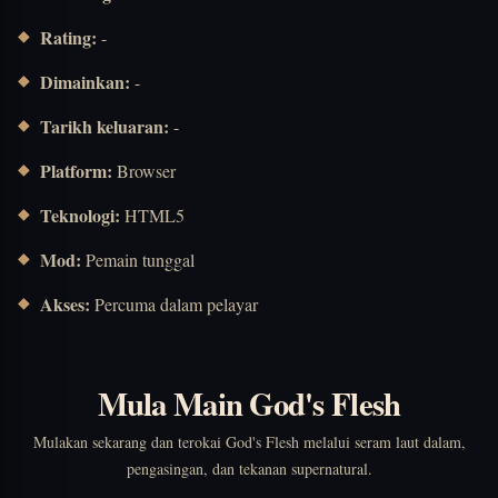
Rating:
-
Dimainkan:
-
Tarikh keluaran:
-
Platform:
Browser
Teknologi:
HTML5
Mod:
Pemain tunggal
Akses:
Percuma dalam pelayar
Mula Main God's Flesh
Mulakan sekarang dan terokai God's Flesh melalui seram laut dalam,
pengasingan, dan tekanan supernatural.