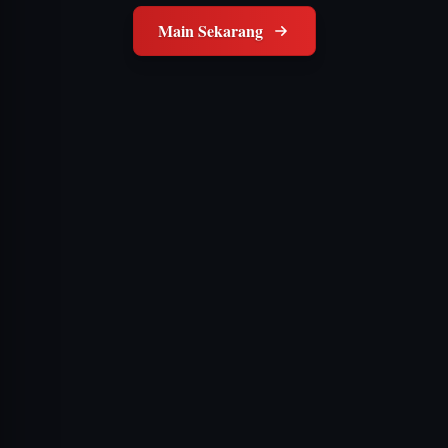
Main Sekarang