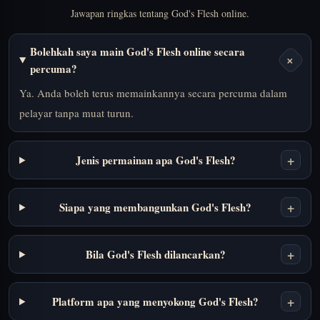
Jawapan ringkas tentang God's Flesh online.
Bolehkah saya main God's Flesh online secara
+
percuma?
Ya. Anda boleh terus memainkannya secara percuma dalam
pelayar tanpa muat turun.
+
Jenis permainan apa God's Flesh?
+
Siapa yang membangunkan God's Flesh?
+
Bila God's Flesh dilancarkan?
+
Platform apa yang menyokong God's Flesh?