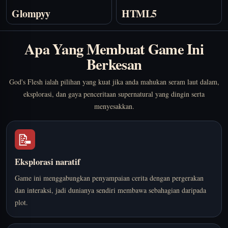
Glompyy
HTML5
Apa Yang Membuat Game Ini
Berkesan
God's Flesh ialah pilihan yang kuat jika anda mahukan seram laut dalam,
eksplorasi, dan gaya penceritaan supernatural yang dingin serta
menyesakkan.
📝
Eksplorasi naratif
Game ini menggabungkan penyampaian cerita dengan pergerakan
dan interaksi, jadi dunianya sendiri membawa sebahagian daripada
plot.