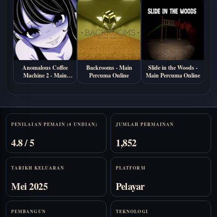
Anomalous Coffee
Backrooms - Main
Slide in the Woods -
Machine 2 - Main
Percuma Online
Main Percuma Online
Percuma Online
Stats
PENILAIAN PEMAIN (4 UNDIAN)
JUMLAH PERMAINAN
4.8 / 5
1,852
TARIKH KELUARAN
PLATFORM
Mei 2025
Pelayar
PEMBANGUN
TEKNOLOGI