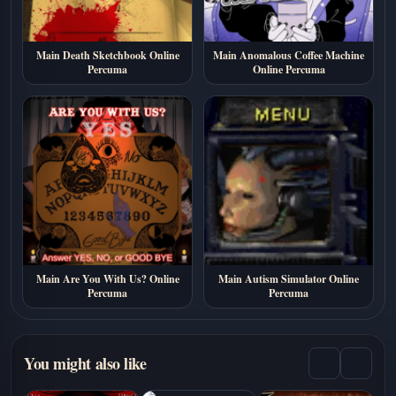
Main Death Sketchbook Online
Main Anomalous Coffee Machine
Percuma
Online Percuma
Main Are You With Us? Online
Main Autism Simulator Online
Percuma
Percuma
You might also like