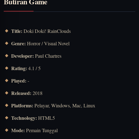
Butiran Game
Title:
Doki Doki! RainClouds
Genre:
Horror / Visual Novel
Developer:
Paul Chartres
Rating:
4.1 / 5
Played:
-
Released:
2018
Platforms:
Pelayar, Windows, Mac, Linux
Technology:
HTML5
Mode:
Pemain Tunggal