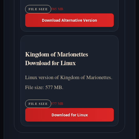
585 MB
FILE SIZE
Download Alternative Version
Kingdom of Marionettes
Download for Linux
Linux version of Kingdom of Marionettes.
File size: 577 MB.
577 MB
FILE SIZE
Download for Linux