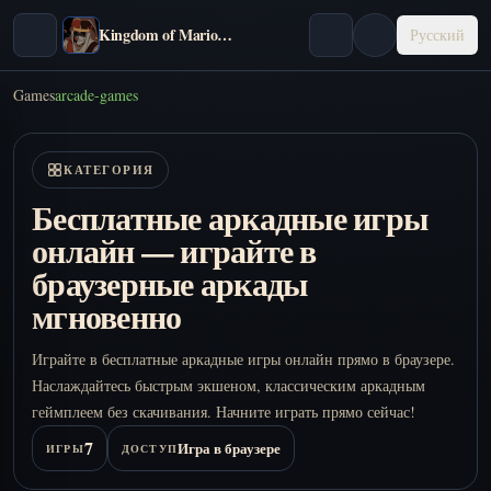
Kingdom of Marionettes
Русский
Games
arcade-games
КАТЕГОРИЯ
Бесплатные аркадные игры
онлайн — играйте в
браузерные аркады
мгновенно
Играйте в бесплатные аркадные игры онлайн прямо в браузере.
Наслаждайтесь быстрым экшеном, классическим аркадным
геймплеем без скачивания. Начните играть прямо сейчас!
7
Игра в браузере
ИГРЫ
ДОСТУП