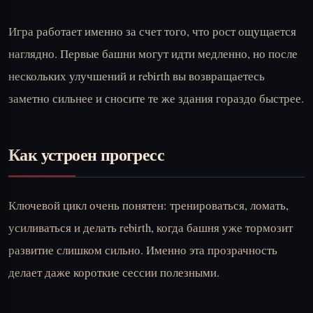
Игра работает именно за счет того, что рост ощущается
наглядно. Первые башни могут идти медленно, но после
нескольких улучшений и rebirth вы возвращаетесь
заметно сильнее и сносите те же здания гораздо быстрее.
Как устроен прогресс
Ключевой цикл очень понятен: тренироваться, ломать,
усиливаться и делать rebirth, когда башня уже тормозит
развитие слишком сильно. Именно эта прозрачность
делает даже короткие сессии полезными.