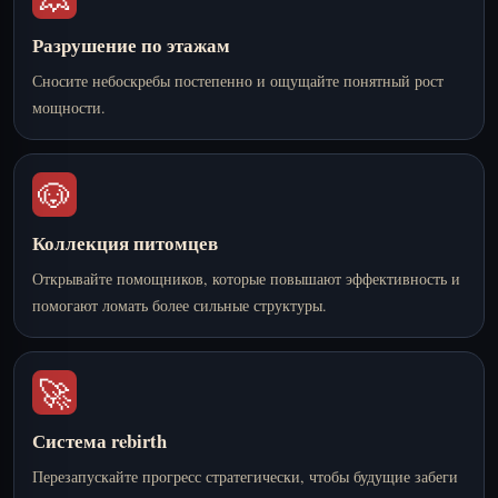
Разрушение по этажам
Сносите небоскребы постепенно и ощущайте понятный рост
мощности.
🐶
Коллекция питомцев
Открывайте помощников, которые повышают эффективность и
помогают ломать более сильные структуры.
🚀
Система rebirth
Перезапускайте прогресс стратегически, чтобы будущие забеги