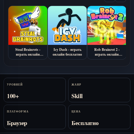
Steal Brainrots -
Icy Dash - играть
Rob Brainrot 2 -
играть онлайн
онлайн бесплатно
играть онлайн
бесплатно
бесплатно
Stats
УРОВНЕЙ
ЖАНР
100+
Skill
ПЛАТФОРМА
ЦЕНА
Браузер
Бесплатно