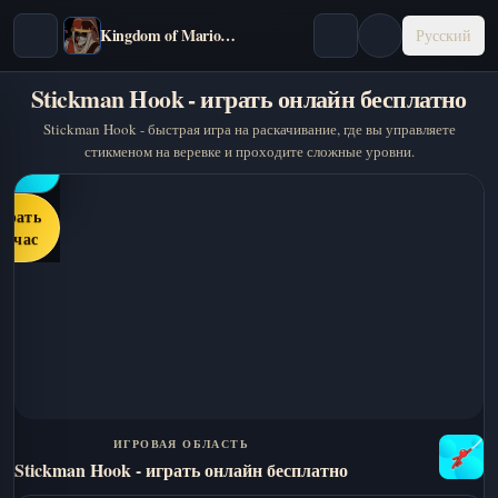
Kingdom of Marionettes
Русский
Stickman Hook - играть онлайн бесплатно
Stickman Hook - быстрая игра на раскачивание, где вы управляете
стикменом на веревке и проходите сложные уровни.
грать
ейчас
ИГРОВАЯ ОБЛАСТЬ
Stickman Hook - играть онлайн бесплатно