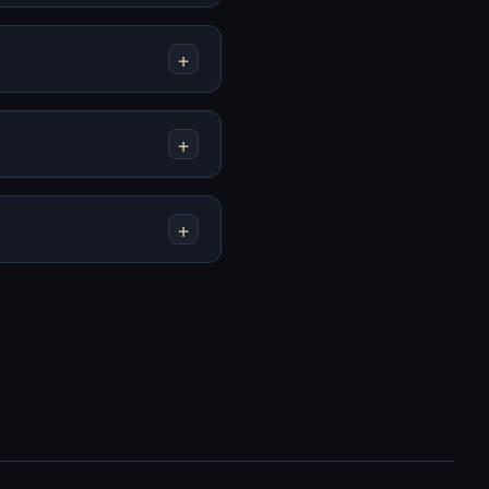
+
+
+