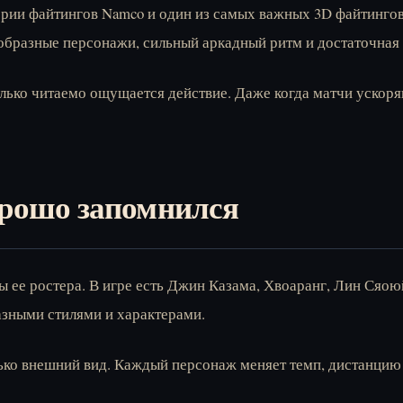
 серии файтингов Namco и один из самых важных 3D файтинг
образные персонажи, сильный аркадный ритм и достаточная 
лько читаемо ощущается действие. Даже когда матчи ускоряю
орошо запомнился
лы ее ростера. В игре есть Джин Казама, Хвоаранг, Лин Сяо
азными стилями и характерами.
лько внешний вид. Каждый персонаж меняет темп, дистанцию