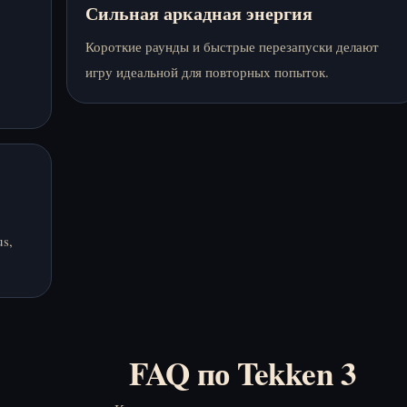
Сильная аркадная энергия
Короткие раунды и быстрые перезапуски делают
игру идеальной для повторных попыток.
s,
FAQ по Tekken 3