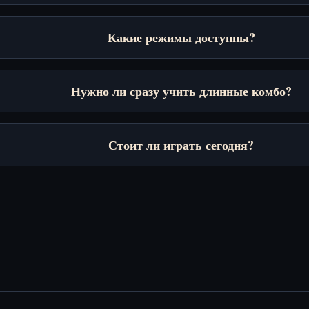
Какие режимы доступны?
Нужно ли сразу учить длинные комбо?
Стоит ли играть сегодня?