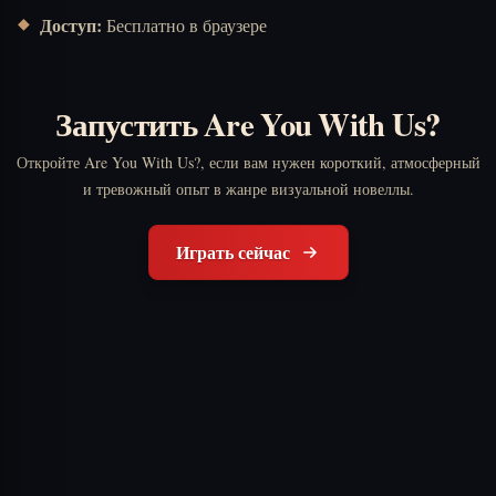
Доступ:
Бесплатно в браузере
Запустить Are You With Us?
Откройте Are You With Us?, если вам нужен короткий, атмосферный
и тревожный опыт в жанре визуальной новеллы.
Играть сейчас