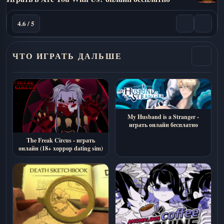
4.6 / 5
ЧТО ИГРАТЬ ДАЛЬШЕ
My Husband is a Stranger -
играть онлайн бесплатно
The Freak Circus - играть
онлайн (18+ хоррор dating sim)