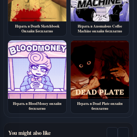
Играть в Death Sketchbook
Играть в Anomalous Coffee
Онлайн Бесплатно
Machine онлайн бесплатно
Играть в BloodMoney онлайн
Играть в Dead Plate онлайн
бесплатно
бесплатно
You might also like