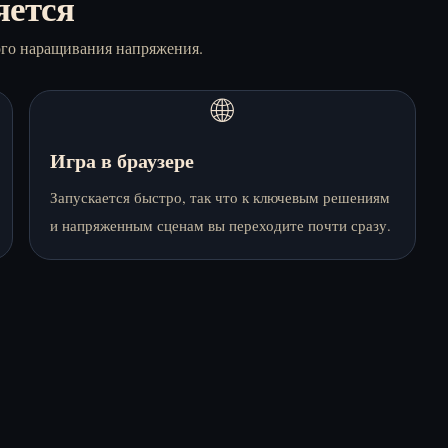
яется
Hitch онлайн
онлайн бесплатно
бесплатно
ого наращивания напряжения.
🌐
Игра в браузере
Играть в Fear Me
Играть в Fleshbreak
Запускается быстро, так что к ключевым решениям
[Jeff the Killer’s
онлайн бесплатно
симулятор
и напряженным сценам вы переходите почти сразу.
знакомств] онлайн
бесплатно
Играть в How To
Играть в Human
Date An Entity
Expenditure Program
онлайн бесплатно
(BloodMoney 2)
онлайн бесплатно