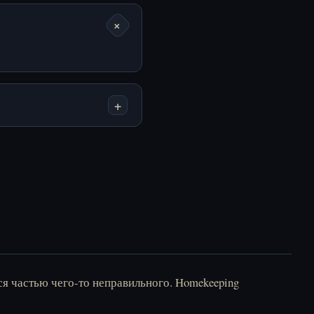
+
Играть в LoveMoney
Играть в Melissa
онлайн бесплатно
Heart онлайн
+
бесплатно
Играть в Missed
Играть в Post
Messages онлайн
Memory онлайн
бесплатно
бесплатно
я частью чего-то неправильного. Homekeeping