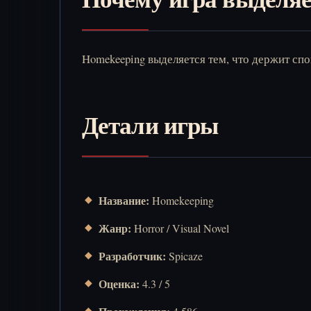
Homekeeping выделяется тем, что держит сп
Детали игры
Название:
Homekeeping
Жанр:
Horror / Visual Novel
Разработчик:
Spicaze
Оценка:
4.3 / 5