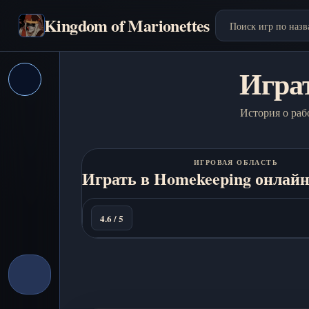
Kingdom of Marionettes
Играт
История о раб
ИГРОВАЯ ОБЛАСТЬ
Играть в Homekeeping онлайн
Играть
сейчас
4.6 / 5