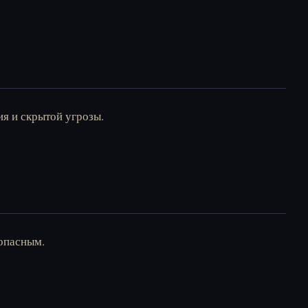
Играть в Rotten
Играть в Shutter
Angel онлайн
онлайн бесплатно
бесплатно
ия и скрытой угрозы.
Играть в Stillwater
Играть в The
онлайн бесплатно
Interview - A Jurard
T Rexford Fan Game
онлайн бесплатно
зопасным.