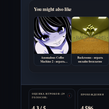
You might also like
Anomalous Coffee
Backrooms - играть
Machine 2 - играть
онлайн бесплатно
онлайн бесплатно
Stats
ОЦЕНКА ИГРОКОВ (29
ПРОХОЖДЕНИЯ
1
ГОЛОСОВ)
4.3 / 5
4,586