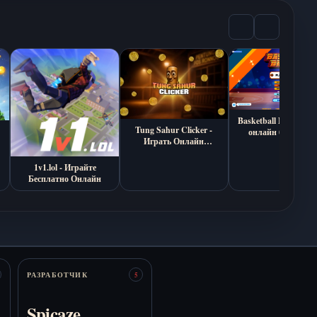
Играть в Death
Играть в Anomalous
Sketchbook Онлайн
Coffee Machine
Бесплатно
онлайн бесплатно
Basketball Bros - иг
Tung Sahur Clicker -
онлайн бесплатн
Играть Онлайн
Бесплатно
1v1.lol - Играйте
Бесплатно Онлайн
Играть в Are You
Играть в
With Us? онлайн
BloodMoney онлайн
бесплатно
бесплатно
РАЗРАБОТЧИК
5
Spicaze