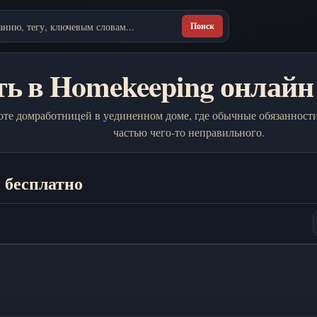
Поиск
ь в Homekeeping онлайн
оте домработницей в уединенном доме, где обычные обязанности
частью чего-то неправильного.
 бесплатно