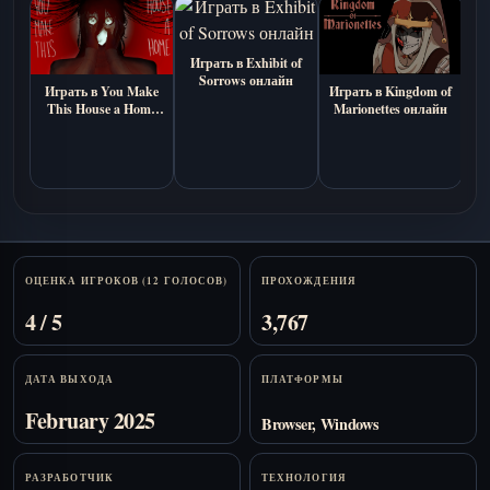
Играть в Exhibit of
Sorrows онлайн
Играть в You Make
Играть в Kingdom of
This House a Home
Marionettes онлайн
онлайн бесплатно
(психологическая
A
хоррор-визуальная
M
новелла)
о
Stats
ОЦЕНКА ИГРОКОВ (12 ГОЛОСОВ)
ПРОХОЖДЕНИЯ
4 / 5
3,767
ДАТА ВЫХОДА
ПЛАТФОРМЫ
February 2025
Browser, Windows
РАЗРАБОТЧИК
ТЕХНОЛОГИЯ