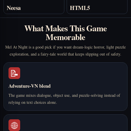
Neesa
HTML5
What Makes This Game
Memorable
Mel At Night is a good pick if you want dream-logic horror, light puzzle
exploration, and a fairy-tale world that keeps slipping out of safety.
📝
Adventure-VN blend
The game mixes dialogue, object use, and puzzle-solving instead of
relying on text choices alone.
🌐