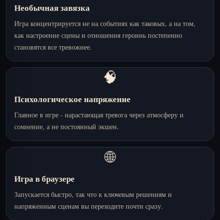
Необычная завязка
Игра концентрируется не на событиях как таковых, а на том,
как настроение сцены и отношения героинь постепенно
становятся все тревожнее.
🧠
Психологическое напряжение
Главное в игре - нарастающая тревога через атмосферу и
сомнение, а не постоянный экшен.
🌐
Игра в браузере
Запускается быстро, так что к ключевым решениям и
напряженным сценам вы переходите почти сразу.