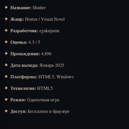
Название:
Shutter
Жанр:
Horror / Visual Novel
Разработчик:
egakujamu
Оценка:
4.3 / 5
Прохождения:
4,896
Дата выхода:
Январь 2025
Платформы:
HTML5, Windows
Технология:
HTML5
Режим:
Одиночная игра
Доступ:
Бесплатно в браузере