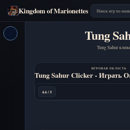
Kingdom of Marionettes
Tung Sah
Tung Sahur клик
ИГРОВАЯ ОБЛАСТЬ
Tung Sahur Clicker - Играть 
Играть
сейчас
4.6 / 5