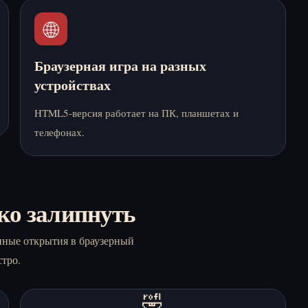
🌐
Браузерная игра на разных
устройствах
HTML5-версия работает на ПК, планшетах и
телефонах.
гко залипнуть
нные открытия в браузерный
стро.
🤣