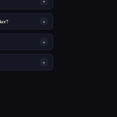
+
ker?
+
+
+