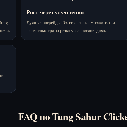
Рост через улучшения
Tung
Лучшие апгрейды, более сильные множители и
онеты.
грамотные траты резко увеличивают доход.
чно
FAQ по Tung Sahur Click