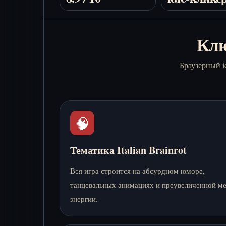
Клю
Браузерный i
🧠
Тематика Italian Brainrot
Вся игра строится на абсурдном юморе,
танцевальных анимациях и преувеличенной м
энергии.