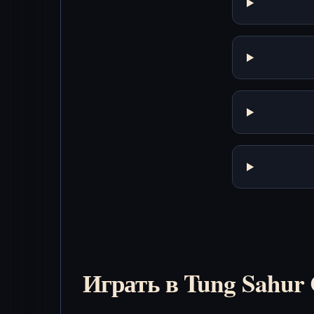
Играть в Tung Sahur 