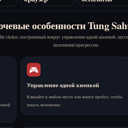
чевые особенности Tung Sahu
dle clicker, построенный вокруг управления одной кнопкой, шу
incremental-прогрессии.
🎮
Управление одной кнопкой
Кликайте в любом месте или жмите пробел, чтобы
емной
начать мгновенно.