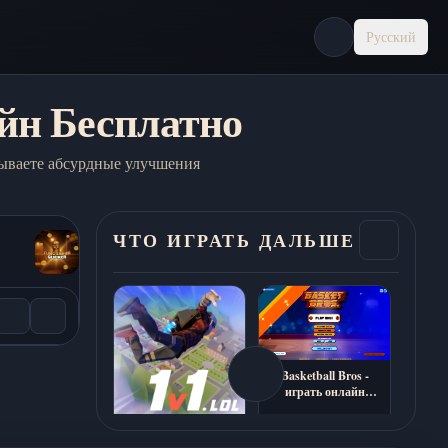
Русский
айн Бесплатно
крываете абсурдные улучшения
ЧТО ИГРАТЬ ДАЛЬШЕ
Basketball Bros -
играть онлайн
бесплатно
1v1.lol - Играйте