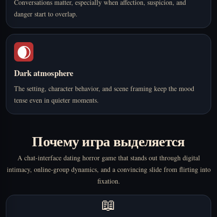
Conversations matter, especially when affection, suspicion, and
danger start to overlap.
🌒
Dark atmosphere
The setting, character behavior, and scene framing keep the mood
tense even in quieter moments.
Почему игра выделяется
A chat-interface dating horror game that stands out through digital
intimacy, online-group dynamics, and a convincing slide from flirting into
fixation.
📖