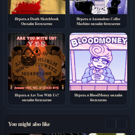
Играть в Death Sketchbook
Играть в Anomalous Coffee
Онлайн Бесплатно
Machine онлайн бесплатно
Играть в Are You With Us?
Играть в BloodMoney онлайн
онлайн бесплатно
бесплатно
You might also like