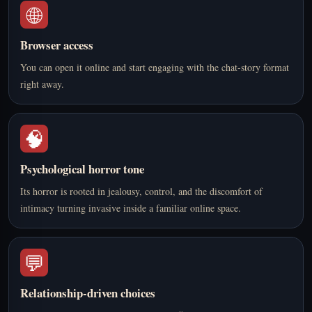
🌐
Browser access
You can open it online and start engaging with the chat-story format
right away.
🧠
Psychological horror tone
Its horror is rooted in jealousy, control, and the discomfort of
intimacy turning invasive inside a familiar online space.
💬
Relationship-driven choices