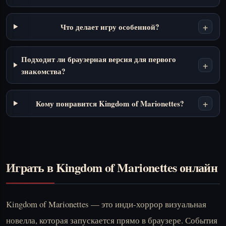
+
Что делает игру особенной?
Подходит ли браузерная версия для первого
+
знакомства?
+
Кому понравится Kingdom of Marionettes?
Играть в Kingdom of Marionettes онлайн
Kingdom of Marionettes — это инди-хоррор визуальная
новелла, которая запускается прямо в браузере. События