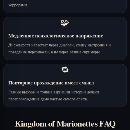
хоррорами.
🧩
Медленное психологическое напряжение
Дискомфорт нарастает через диалоги, смену настроения и
поведение персонажей, а не через резкие скримеры.
🔁
Повторное прохождение имеет смысл
Разные выборы и тонкие вариации истории делают
перепрохождение демо частью самого опыта.
Kingdom of Marionettes FAQ