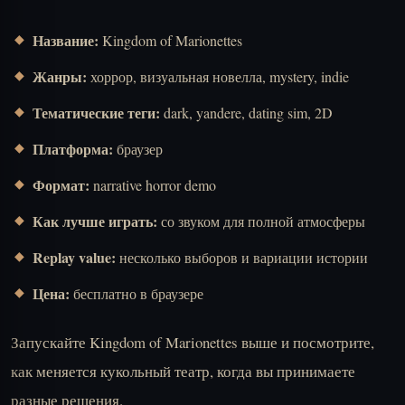
Название:
Kingdom of Marionettes
Жанры:
хоррор, визуальная новелла, mystery, indie
Тематические теги:
dark, yandere, dating sim, 2D
Платформа:
браузер
Формат:
narrative horror demo
Как лучше играть:
со звуком для полной атмосферы
Replay value:
несколько выборов и вариации истории
Цена:
бесплатно в браузере
Запускайте Kingdom of Marionettes выше и посмотрите,
как меняется кукольный театр, когда вы принимаете
разные решения.