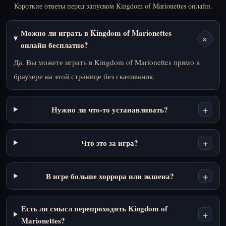
Короткие ответы перед запуском Kingdom of Marionettes онлайн.
Можно ли играть в Kingdom of Marionettes
+
онлайн бесплатно?
Да. Вы можете играть в Kingdom of Marionettes прямо в
браузере на этой странице без скачивания.
+
Нужно ли что-то устанавливать?
+
Что это за игра?
+
В игре больше хоррора или экшена?
Есть ли смысл перепроходить Kingdom of
+
Marionettes?