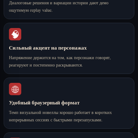
Диалоговые решения и вариации истории дают демо
ощутимую replay value.
🧠
Сильный акцент на персонажах
Напряжение держится на том, как персонажи говорят,
реагируют и постепенно раскрываются.
🌐
Удобный браузерный формат
Темп визуальной новеллы хорошо работает в коротких
непрерывных сессиях с быстрыми перезапусками.