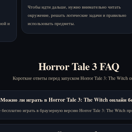
Чтобы идти дальше, нужно внимательно читать
окружение, решать логические задачи и правильно
ной и
использовать предметы.
Horror Tale 3 FAQ
Короткие ответы перед запуском Horror Tale 3: The Witch 
Можно ли играть в Horror Tale 3: The Witch онлайн б
 бесплатно играть в браузерную версию Horror Tale 3: The Witch пр