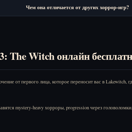
Чем она отличается от других хоррор-игр?
 3: The Witch онлайн бесплат
ючение от первого лица, которое переносит вас в Lakewitch, г
ятся mystery-heavy хорроры, progression через головоломки, 