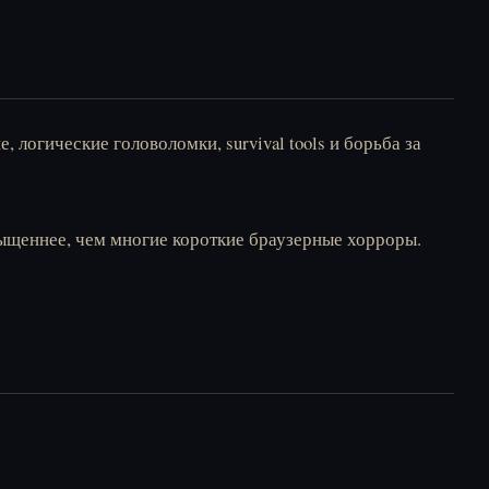
Играть в Horror Tale
онлайн
, логические головоломки, survival tools и борьба за
ыщеннее, чем многие короткие браузерные хорроры.