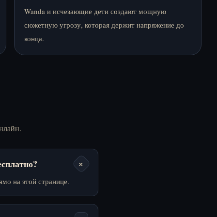
Wanda и исчезающие дети создают мощную
Last Seen Online -
Santy Is Home -
играть онлайн
играть онлайн
сюжетную угрозу, которая держит напряжение до
бесплатно
бесплатно
конца.
Slide in the Woods -
Someone's Outside -
играть онлайн
играть онлайн
бесплатно
бесплатно
онлайн.
есплатно?
+
ямо на этой странице.
Sorry Bob - играть
That's Not My
онлайн бесплатно
Neighbor - играть
онлайн бесплатно