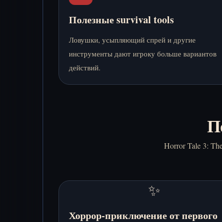
Полезные survival tools
Ловушки, усыпляющий спрей и другие
инструменты дают игроку больше вариантов
действий.
П
Horror Tale 3: Th
✨
Хоррор-приключение от первого