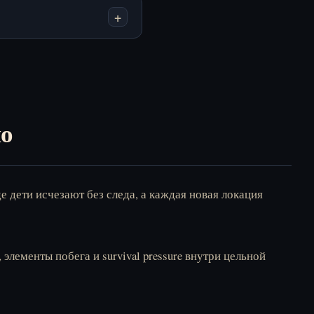
+
Undead Invasion -
Lacey's Flash Games
играть онлайн
— играть онлайн
бесплатно
(хоррор инди)
но
Poppy Playtime
FNAF 2 - играть в
Chapter 5 - играть
Five Nights at
онлайн бесплатно
Freddy's 2 онлайн
де дети исчезают без следа, а каждая новая локация
бесплатно
Играть в Ghost Dorm
онлайн
элементы побега и survival pressure внутри цельной
Играть в Horror Tale
2: Samantha онлайн