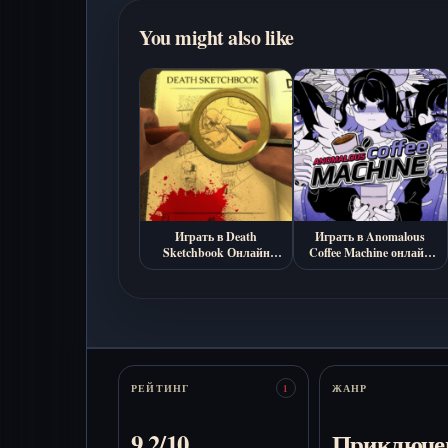
You might also like
Играть в Death
Играть в Anomalous
Sketchbook Онлайн
Coffee Machine онлайн
Бесплатно
бесплатно
Stats
РЕЙТИНГ
ЖАНР
1
9.2/10
Приключе