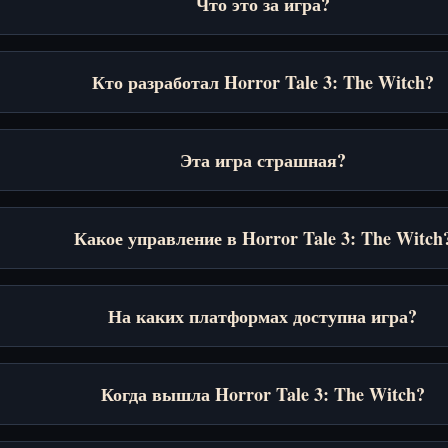
Что это за игра?
Кто разработал Horror Tale 3: The Witch?
Эта игра страшная?
Какое управление в Horror Tale 3: The Witch
На каких платформах доступна игра?
Когда вышла Horror Tale 3: The Witch?