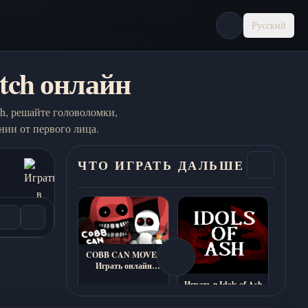
Русский
itch онлайн
tch, решайте головоломки,
нии от первого лица.
ЧТО ИГРАТЬ ДАЛЬШЕ
COBB CAN MOVE -
Играть онлайн
бесплатно
Играть в Idols of Ash
онлайн - без
скачивания