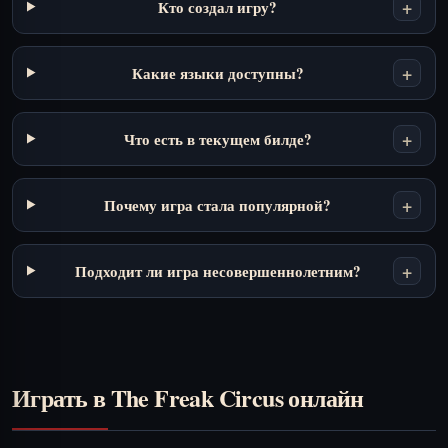
+
Кто создал игру?
+
Какие языки доступны?
+
Что есть в текущем билде?
+
Почему игра стала популярной?
+
Подходит ли игра несовершеннолетним?
Играть в The Freak Circus онлайн