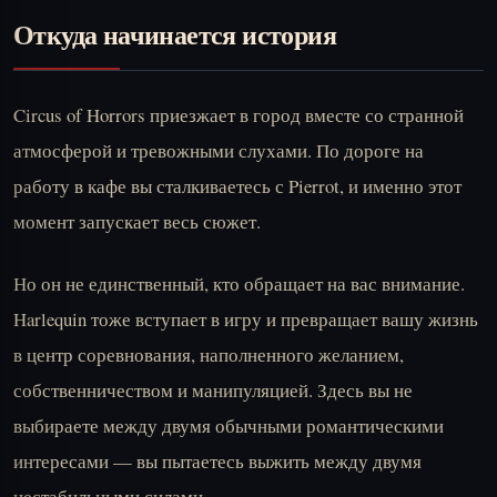
Откуда начинается история
Circus of Horrors приезжает в город вместе со странной
атмосферой и тревожными слухами. По дороге на
работу в кафе вы сталкиваетесь с Pierrot, и именно этот
момент запускает весь сюжет.
Но он не единственный, кто обращает на вас внимание.
Harlequin тоже вступает в игру и превращает вашу жизнь
в центр соревнования, наполненного желанием,
собственничеством и манипуляцией. Здесь вы не
выбираете между двумя обычными романтическими
интересами — вы пытаетесь выжить между двумя
нестабильными силами.