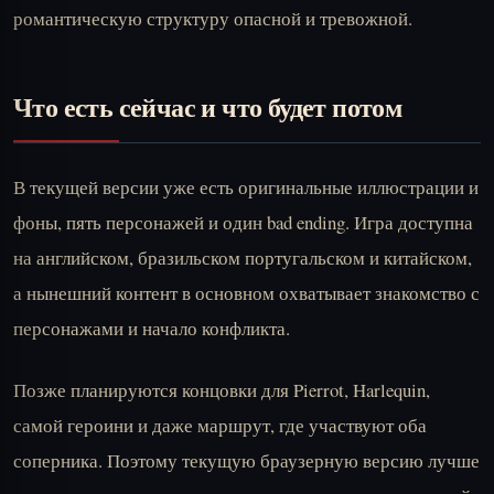
романтическую структуру опасной и тревожной.
Что есть сейчас и что будет потом
В текущей версии уже есть оригинальные иллюстрации и
фоны, пять персонажей и один bad ending. Игра доступна
на английском, бразильском португальском и китайском,
а нынешний контент в основном охватывает знакомство с
персонажами и начало конфликта.
Позже планируются концовки для Pierrot, Harlequin,
самой героини и даже маршрут, где участвуют оба
соперника. Поэтому текущую браузерную версию лучше