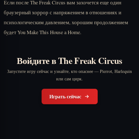
Если после The Freak Circus вам захочется еще один
браузерный хоррор с напряжением в отношениях и
психологическим давлением, хорошим продолжением
будет You Make This House a Home.
Войдите в The Freak Circus
Запустите игру сейчас и узнайте, кто опаснее — Pierrot, Harlequin
или сам цирк.
Играть сейчас