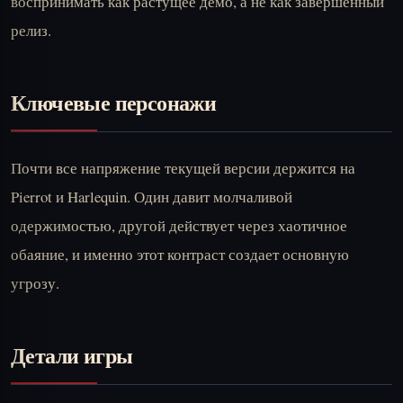
воспринимать как растущее демо, а не как завершенный
релиз.
Ключевые персонажи
Почти все напряжение текущей версии держится на
Pierrot и Harlequin. Один давит молчаливой
одержимостью, другой действует через хаотичное
обаяние, и именно этот контраст создает основную
угрозу.
Детали игры