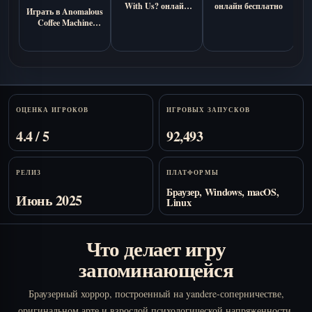
With Us? онлайн
онлайн бесплатно
Играть в Anomalous
И
бесплатно
Coffee Machine
онлайн бесплатно
о
Stats
ОЦЕНКА ИГРОКОВ
ИГРОВЫХ ЗАПУСКОВ
4.4 / 5
92,493
РЕЛИЗ
ПЛАТФОРМЫ
Браузер, Windows, macOS,
Июнь 2025
Linux
Что делает игру
запоминающейся
Браузерный хоррор, построенный на yandere-соперничестве,
оригинальном арте и взрослой психологической напряженности.