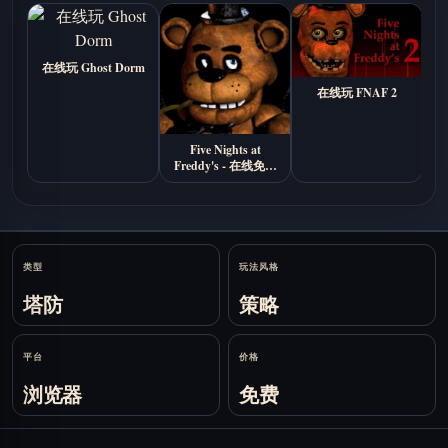
在线玩 Ghost Dorm
C
在线玩 FNAF 2
Five Nights at
Freddy's - 在线免费
游玩
Stats
类型
玩法风格
塔防
策略
平台
价格
浏览器
免费