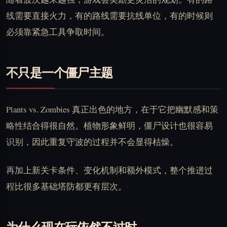
线需要直接火力，有的路线需要抗线单位，有的时候则
必须靠紧急工具争取时间。
不只是一个僵尸主题
Plants vs. Zombies 真正出色的地方，在于它把幽默感和策
略性结合得很自然。植物形象鲜明，僵尸设计也很容易
识别，因此重复守波的过程并不会显得枯燥。
再加上新关卡条件、变化机制和额外模式，整个推进过
程比很多基础塔防都更有层次。
为什么现在玩依然不过时